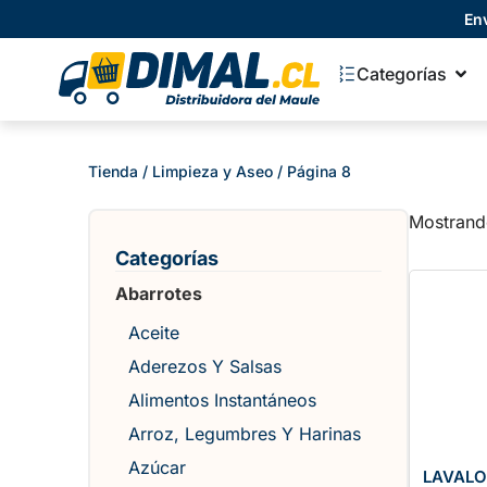
En
Categorías
Tienda
/
Limpieza y Aseo
/ Página 8
Mostrand
Categorías
Abarrotes
Aceite
Aderezos Y Salsas
Alimentos Instantáneos
Arroz, Legumbres Y Harinas
Azúcar
LAVALO