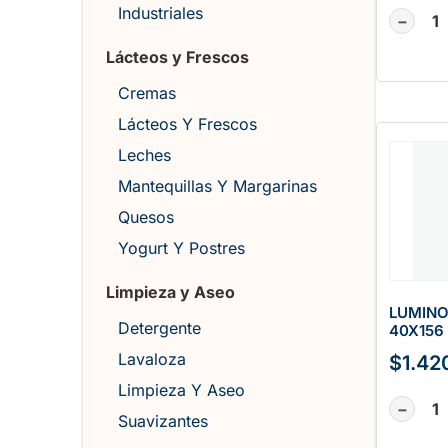
Industriales
−
Lácteos y Frescos
Cremas
Lácteos Y Frescos
Leches
Mantequillas Y Margarinas
Quesos
Yogurt Y Postres
Limpieza y Aseo
LUMIN
Detergente
40X156
Lavaloza
$
1.42
Limpieza Y Aseo
−
Suavizantes