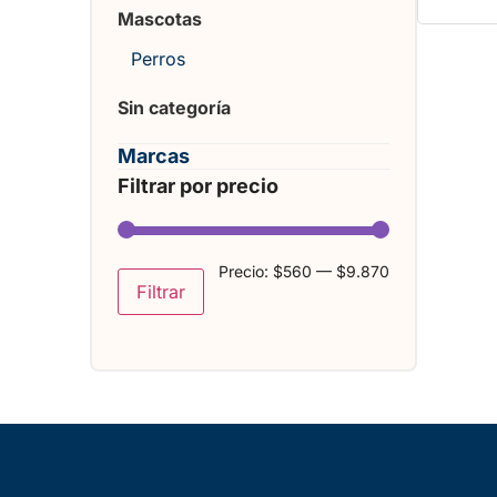
Mascotas
Perros
Sin categoría
Marcas
Filtrar por precio
Precio:
$560
—
$9.870
Filtrar