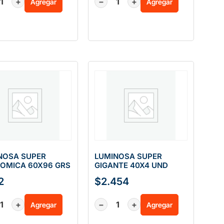
+
−
+
Agregar
Agregar
NOSA SUPER
LUMINOSA SUPER
OMICA 60X96 GRS
GIGANTE 40X4 UND
2
$
2.454
+
−
+
Agregar
Agregar