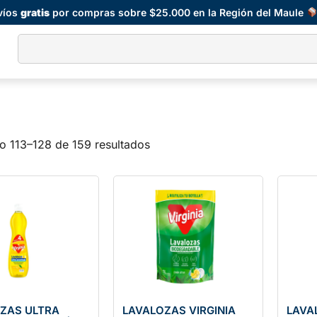
víos
gratis
por compras sobre $25.000 en la Región del Maule
o 113–128 de 159 resultados
ZAS ULTRA
LAVALOZAS VIRGINIA
LAVA