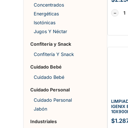
Concentrados
−
Energéticas
Isotónicas
Jugos Y Néctar
Confitería y Snack
Confitería Y Snack
Cuidado Bebé
Cuidado Bebé
Cuidado Personal
Cuidado Personal
LIMPIA
IGENIX
Jabón
10X900
$
1.28
Industriales