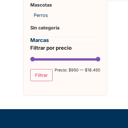
Mascotas
Perros
Sin categoría
Marcas
Filtrar por precio
Precio:
$950
—
$18.450
Filtrar