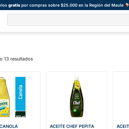
víos
gratis
por compras sobre $25.000 en la Región del Maule
o 13 resultados
 CANOLA
ACEITE CHEF PEPITA
ACEI