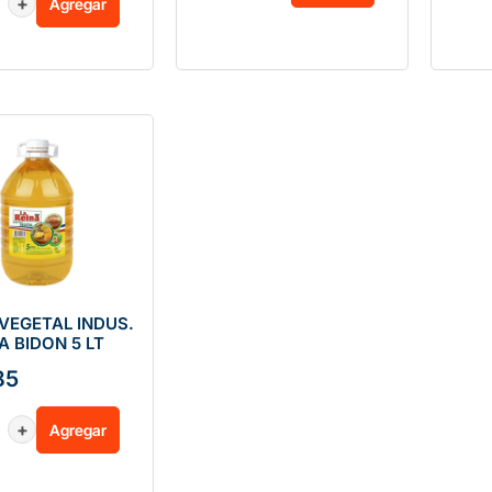
+
Agregar
 VEGETAL INDUS.
A BIDON 5 LT
85
+
Agregar