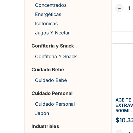
Concentrados
−
Energéticas
Isotónicas
Jugos Y Néctar
Confitería y Snack
Confitería Y Snack
Cuidado Bebé
Cuidado Bebé
Cuidado Personal
ACEITE
Cuidado Personal
EXTRAV
500ML.
Jabón
$
10.3
Industriales