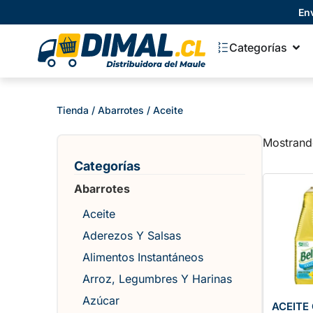
En
Categorías
Tienda
/
Abarrotes
/ Aceite
Mostrand
Categorías
Abarrotes
Aceite
Aderezos Y Salsas
Alimentos Instantáneos
Arroz, Legumbres Y Harinas
Azúcar
ACEITE