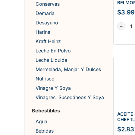
BELMON
Conservas
$
3.9
Demaria
Desayuno
−
Harina
Kraft Heinz
Leche En Polvo
Leche Liquida
Mermelada, Manjar Y Dulces
Nutrisco
Vinagre Y Soya
Vinagres, Sucedáneos Y Soya
Bebestibles
ACEITE
CHEF 1L
Agua
$
2.83
Bebidas