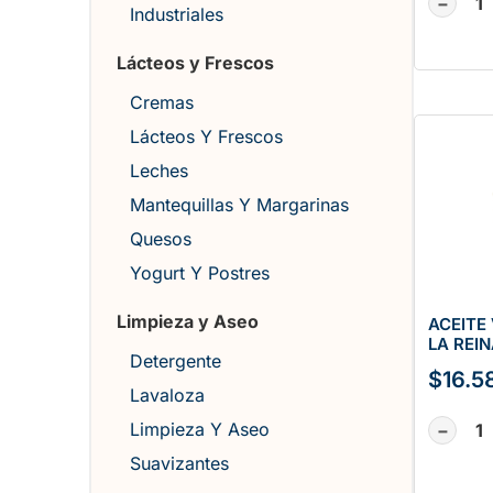
−
Industriales
Lácteos y Frescos
Cremas
Lácteos Y Frescos
Leches
Mantequillas Y Margarinas
Quesos
Yogurt Y Postres
Limpieza y Aseo
ACEITE
LA REIN
Detergente
$
16.5
Lavaloza
Limpieza Y Aseo
−
Suavizantes