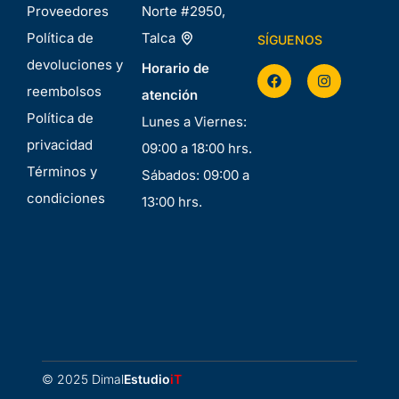
Proveedores
Norte #2950,
Política de
Talca
SÍGUENOS
devoluciones y
Horario de
reembolsos
atención
Política de
Lunes a Viernes:
privacidad
09:00 a 18:00 hrs.
Términos y
Sábados: 09:00 a
condiciones
13:00 hrs.
© 2025 Dimal
Estudio
iT