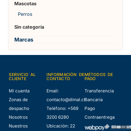
Mascotas
Perros
Sin categoría
Marcas
SERVICIO AL
INFORMACIÓN DE
MÉTODOS DE
CLIENTE
CONTACTO
PAGO
Mi cuenta
Email:
Transferencia
Zonas de
contacto@dimal.cl
Bancaria
despacho
Teléfono:
+569
Pago
Nosotros
3200 6280
Contraentrega
Nuestros
Ubicación:
22