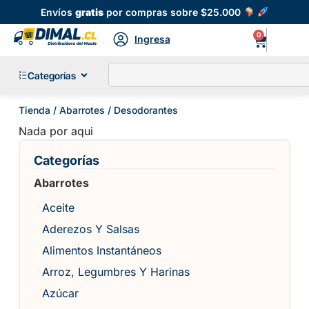
Envíos
gratis
por compras sobre $25.000
0
Ingresa
Categorías
Tienda
/
Abarrotes
/ Desodorantes
Nada por aqui
Categorías
Abarrotes
Aceite
Aderezos Y Salsas
Alimentos Instantáneos
Arroz, Legumbres Y Harinas
Azúcar