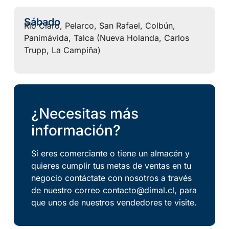
Sábado
Rio Claro, Pelarco, San Rafael, Colbún,
Panimávida, Talca (Nueva Holanda, Carlos
Trupp, La Campiña)
¿Necesitas más
información?
Si eres comerciante o tiene un almacén y
quieres cumplir tus metas de ventas en tu
negocio contáctate con nosotros a través
de nuestro correo contacto@dimal.cl, para
que unos de nuestros vendedores te visite.