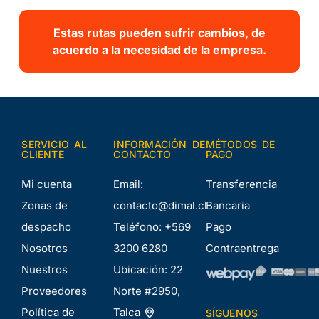
Estas rutas pueden sufrir cambios, de
acuerdo a la necesidad de la empresa.
SERVICIO AL
INFORMACIÓN DE
MÉTODOS DE
CLIENTE
CONTACTO
PAGO
Mi cuenta
Email:
Transferencia
Zonas de
contacto@dimal.cl
Bancaria
despacho
Teléfono:
+569
Pago
Nosotros
3200 6280
Contraentrega
Nuestros
Ubicación:
22
Proveedores
Norte #2950,
Política de
Talca
SÍGUENOS