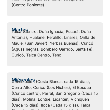
(Centro Poniente).
Martes
Talca (Centro, Doña Ignacia, Pucará, Doña
Antonia), Hualañé, Peralillo, Linares, Orilla de
Maule, (San Javier), Yerbas Buenas), Curicó
(Aguas negras, Bombero Garrido, Santa Fe),
Curicó, Talca Centro, Teno.
Miércoles
Constitución (Costa Blanca, cada 15 días),
Cerro Alto, Curico (Los Niches), El Bosque
(Curico centro), Parral, San Gregorio (Cada 15
días), Molina, Lontue, Licanten, Vichiquen
(Cada 15 días), Iloca (Cada 15 días), Talca