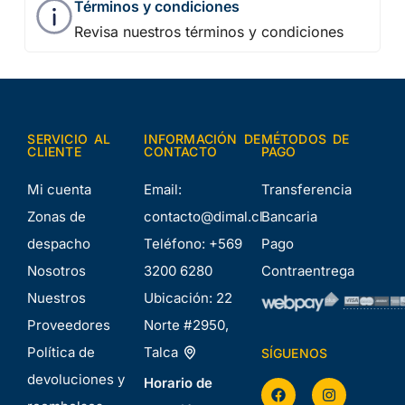
Términos y condiciones
Revisa nuestros términos y condiciones
SERVICIO AL
INFORMACIÓN DE
MÉTODOS DE
CLIENTE
CONTACTO
PAGO
Mi cuenta
Email:
Transferencia
Zonas de
contacto@dimal.cl
Bancaria
despacho
Teléfono:
+569
Pago
Nosotros
3200 6280
Contraentrega
Nuestros
Ubicación:
22
Proveedores
Norte #2950,
Política de
Talca
SÍGUENOS
devoluciones y
Horario de