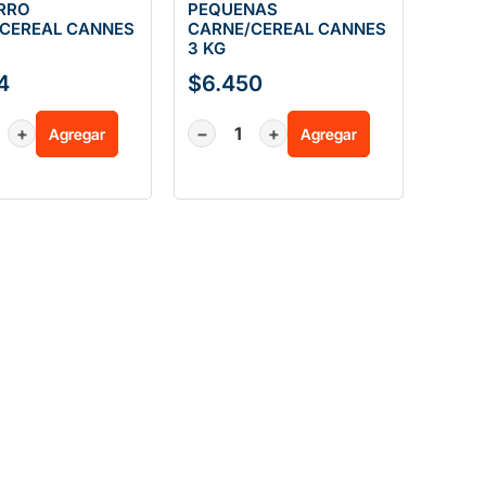
RRO
PEQUENAS
CEREAL CANNES
CARNE/CEREAL CANNES
3 KG
4
$
6.450
+
−
+
Agregar
Agregar