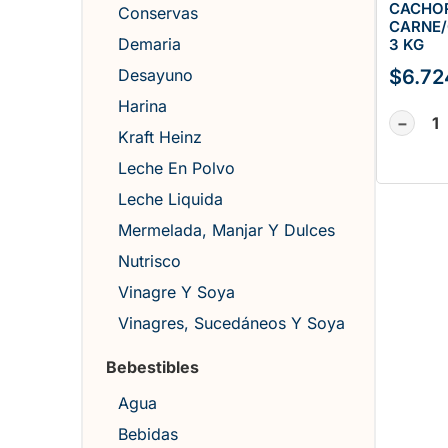
CACHO
Conservas
CARNE/
Demaria
3 KG
$
6.72
Desayuno
Harina
−
Kraft Heinz
Leche En Polvo
Leche Liquida
Mermelada, Manjar Y Dulces
Nutrisco
Vinagre Y Soya
Vinagres, Sucedáneos Y Soya
Bebestibles
Agua
Bebidas