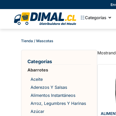
En
Categorías
Tienda
/ Mascotas
Mostrand
Categorías
Abarrotes
Aceite
Aderezos Y Salsas
Alimentos Instantáneos
Arroz, Legumbres Y Harinas
Azúcar
ALIMEN