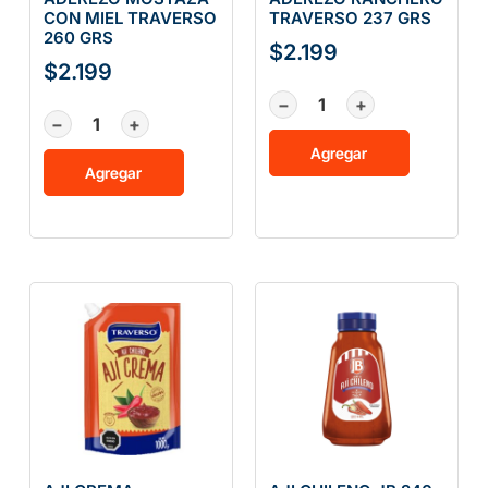
CON MIEL TRAVERSO
TRAVERSO 237 GRS
260 GRS
$
2.199
$
2.199
−
+
−
+
Agregar
Agregar