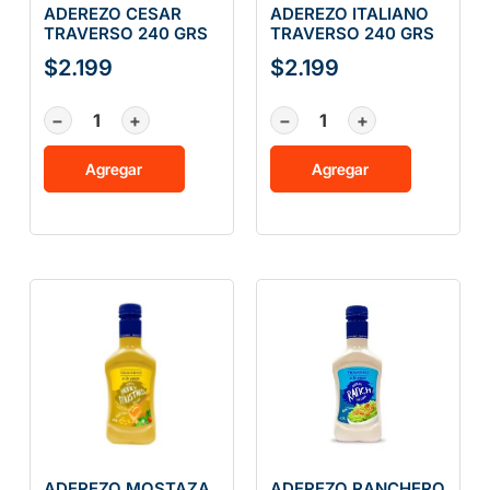
ADEREZO CESAR
ADEREZO ITALIANO
TRAVERSO 240 GRS
TRAVERSO 240 GRS
$
2.199
$
2.199
−
+
−
+
Agregar
Agregar
ADEREZO MOSTAZA
ADEREZO RANCHERO