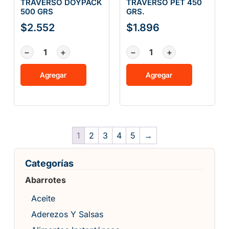
TRAVERSO DOYPACK
TRAVERSO PET 450
500 GRS
GRS.
$
2.552
$
1.896
−
+
−
+
Agregar
Agregar
1
2
3
4
5
→
Categorías
Abarrotes
Aceite
Aderezos Y Salsas