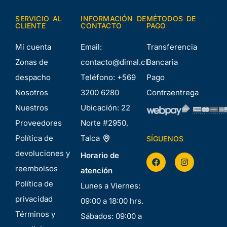
SERVICIO AL
INFORMACIÓN DE
MÉTODOS DE
CLIENTE
CONTACTO
PAGO
Mi cuenta
Email:
Transferencia
Zonas de
contacto@dimal.cl
Bancaria
despacho
Teléfono:
+569
Pago
Nosotros
3200 6280
Contraentrega
Nuestros
Ubicación:
22
Proveedores
Norte #2950,
Política de
Talca
SÍGUENOS
devoluciones y
Horario de
reembolsos
atención
Política de
Lunes a Viernes:
privacidad
09:00 a 18:00 hrs.
Términos y
Sábados: 09:00 a