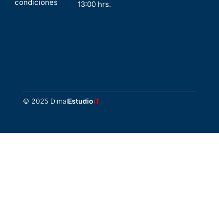
condiciones
13:00 hrs.
© 2025 Dimal
Estudio
iT