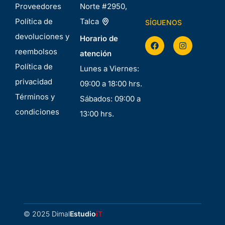
Proveedores
Norte #2950,
Política de
Talca
SÍGUENOS
devoluciones y
Horario de
reembolsos
atención
Política de
Lunes a Viernes:
privacidad
09:00 a 18:00 hrs.
Términos y
Sábados: 09:00 a
condiciones
13:00 hrs.
© 2025 Dimal
Estudio
iT