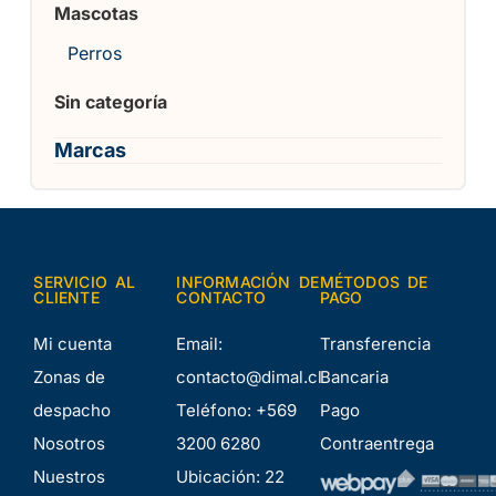
Mascotas
Perros
Sin categoría
Marcas
SERVICIO AL
INFORMACIÓN DE
MÉTODOS DE
CLIENTE
CONTACTO
PAGO
Mi cuenta
Email:
Transferencia
Zonas de
contacto@dimal.cl
Bancaria
despacho
Teléfono:
+569
Pago
Nosotros
3200 6280
Contraentrega
Nuestros
Ubicación:
22