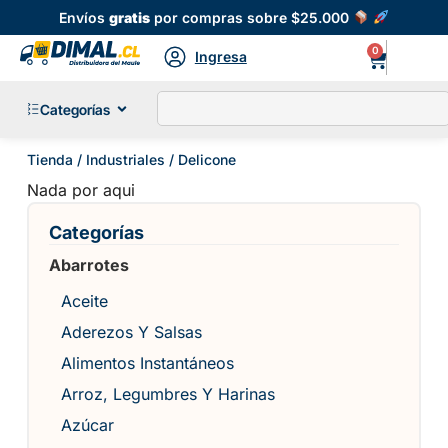
Envíos
gratis
por compras sobre $25.000
0
Ingresa
Categorías
Tienda
/
Industriales
/ Delicone
Nada por aqui
Categorías
Abarrotes
Aceite
Aderezos Y Salsas
Alimentos Instantáneos
Arroz, Legumbres Y Harinas
Azúcar