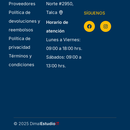
Proveedores
Norte #2950,
Política de
Talca
SÍGUENOS
devoluciones y
Horario de
reembolsos
atención
Política de
Lunes a Viernes:
privacidad
09:00 a 18:00 hrs.
Términos y
Sábados: 09:00 a
condiciones
13:00 hrs.
© 2025 Dimal
Estudio
iT