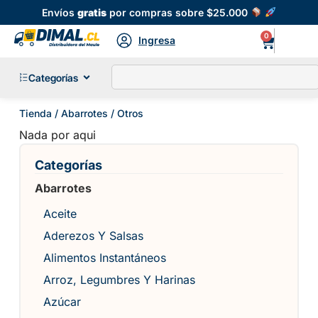
Envíos
gratis
por compras sobre $25.000
0
Ingresa
Categorías
Tienda
/
Abarrotes
/ Otros
Nada por aqui
Categorías
Abarrotes
Aceite
Aderezos Y Salsas
Alimentos Instantáneos
Arroz, Legumbres Y Harinas
Azúcar