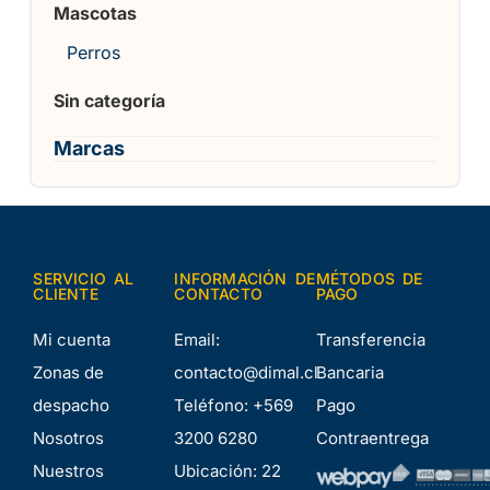
Mascotas
Perros
Sin categoría
Marcas
SERVICIO AL
INFORMACIÓN DE
MÉTODOS DE
CLIENTE
CONTACTO
PAGO
Mi cuenta
Email:
Transferencia
Zonas de
contacto@dimal.cl
Bancaria
despacho
Teléfono:
+569
Pago
Nosotros
3200 6280
Contraentrega
Nuestros
Ubicación:
22