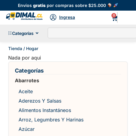
Envíos
gratis
por compras sobre $25.000
0
Ingresa
Categorías
Tienda
/ Hogar
Nada por aqui
Categorías
Abarrotes
Aceite
Aderezos Y Salsas
Alimentos Instantáneos
Arroz, Legumbres Y Harinas
Azúcar