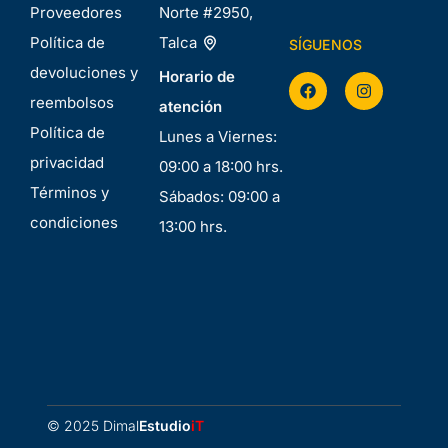
Proveedores
Norte #2950,
Política de
Talca
SÍGUENOS
devoluciones y
Horario de
reembolsos
atención
Política de
Lunes a Viernes:
privacidad
09:00 a 18:00 hrs.
Términos y
Sábados: 09:00 a
condiciones
13:00 hrs.
© 2025 Dimal
Estudio
iT