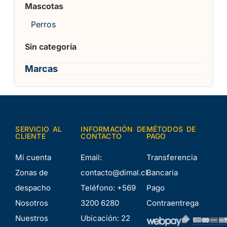
Mascotas
Perros
Sin categoría
Marcas
SERVICIO AL
INFORMACIÓN DE
MÉTODOS DE
CLIENTE
CONTACTO
PAGO
Mi cuenta
Email:
Transferencia
Zonas de
contacto@dimal.cl
Bancaria
despacho
Teléfono:
+569
Pago
Nosotros
3200 6280
Contraentrega
Nuestros
Ubicación:
22