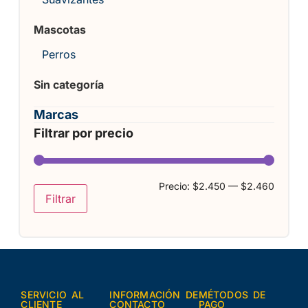
Mascotas
Perros
Sin categoría
Marcas
Filtrar por precio
Precio:
$2.450
—
$2.460
Filtrar
SERVICIO AL
INFORMACIÓN DE
MÉTODOS DE
CLIENTE
CONTACTO
PAGO