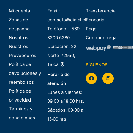
Mi cuenta
Email:
Transferencia
Zonas de
contacto@dimal.cl
Bancaria
despacho
Teléfono:
+569
Pago
Nosotros
3200 6280
Contraentrega
Nuestros
Ubicación:
22
Proveedores
Norte #2950,
Política de
Talca
SÍGUENOS
devoluciones y
Horario de
reembolsos
atención
Política de
Lunes a Viernes:
privacidad
09:00 a 18:00 hrs.
Términos y
Sábados: 09:00 a
condiciones
13:00 hrs.