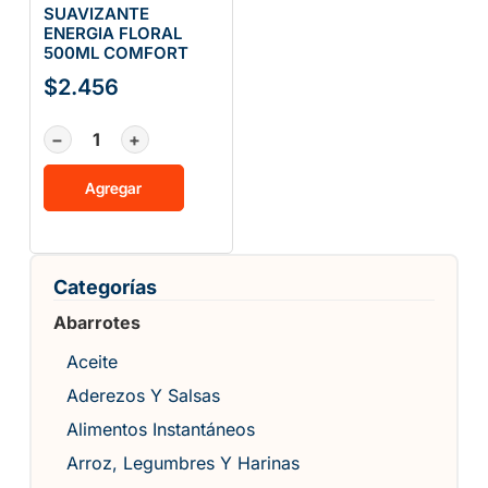
SUAVIZANTE
ENERGIA FLORAL
500ML COMFORT
$
2.456
−
+
Agregar
Categorías
Abarrotes
Aceite
Aderezos Y Salsas
Alimentos Instantáneos
Arroz, Legumbres Y Harinas