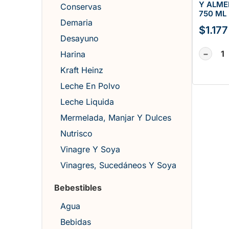
Y ALM
Conservas
750 ML
Demaria
$
1.177
Desayuno
−
Harina
Kraft Heinz
Leche En Polvo
Leche Liquida
Mermelada, Manjar Y Dulces
Nutrisco
Vinagre Y Soya
Vinagres, Sucedáneos Y Soya
Bebestibles
Agua
Bebidas