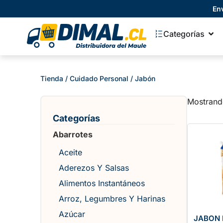
En
Categorías
Tienda
/
Cuidado Personal
/ Jabón
Mostrand
Categorías
Abarrotes
Aceite
Aderezos Y Salsas
Alimentos Instantáneos
Arroz, Legumbres Y Harinas
Azúcar
JABON 