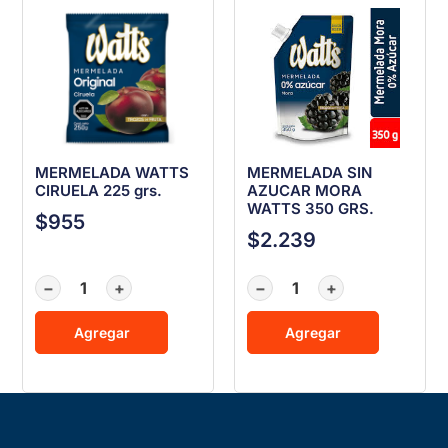
MERMELADA WATTS
MERMELADA SIN
CIRUELA 225 grs.
AZUCAR MORA
WATTS 350 GRS.
$
955
$
2.239
−
+
−
+
Agregar
Agregar