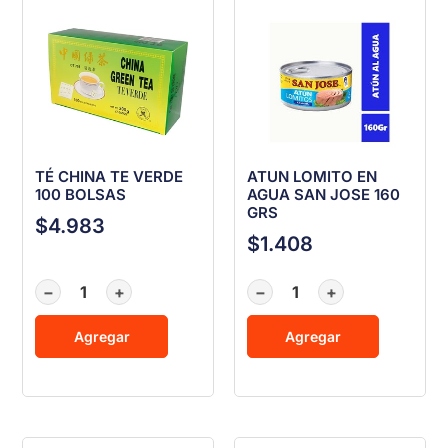
TÉ CHINA TE VERDE
ATUN LOMITO EN
100 BOLSAS
AGUA SAN JOSE 160
GRS
$
4.983
$
1.408
−
+
−
+
Agregar
Agregar