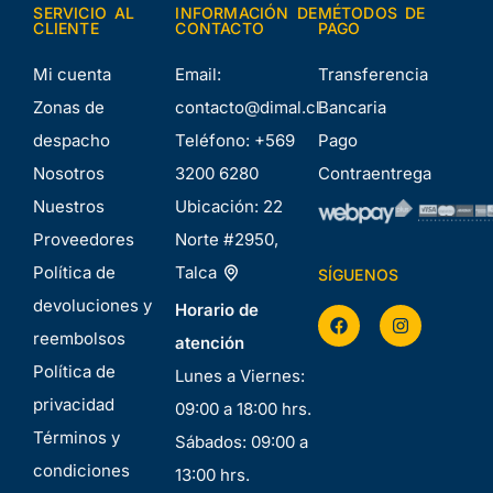
SERVICIO AL
INFORMACIÓN DE
MÉTODOS DE
CLIENTE
CONTACTO
PAGO
Mi cuenta
Email:
Transferencia
Zonas de
contacto@dimal.cl
Bancaria
despacho
Teléfono:
+569
Pago
Nosotros
3200 6280
Contraentrega
Nuestros
Ubicación:
22
Proveedores
Norte #2950,
Política de
Talca
SÍGUENOS
devoluciones y
Horario de
reembolsos
atención
Política de
Lunes a Viernes:
privacidad
09:00 a 18:00 hrs.
Términos y
Sábados: 09:00 a
condiciones
13:00 hrs.