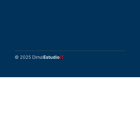
© 2025 Dimal
Estudio
iT