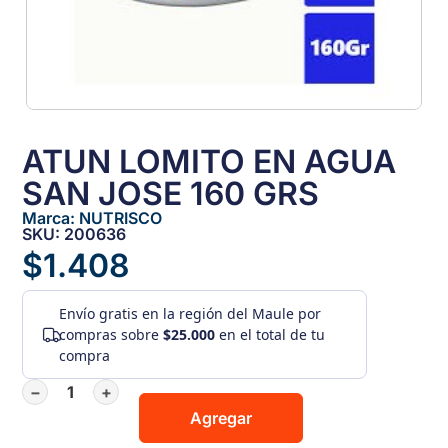
ATUN LOMITO EN AGUA
SAN JOSE 160 GRS
Marca:
NUTRISCO
SKU: 200636
$
1.408
Envío gratis
en la región del Maule por
compras sobre
$25.000
en el total de tu
compra
−
+
Agregar