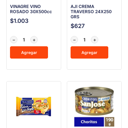
VINAGRE VINO
AJI CREMA
ROSADO 30X500cc
TRAVERSO 24X250
GRS
$
1.003
$
627
−
+
−
+
Agregar
Agregar