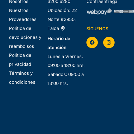
Nosotros
3200 6280
Contraentrega
Nuestros
Ubicación:
22
Proveedores
Norte #2950,
Política de
Talca
SÍGUENOS
devoluciones y
Horario de
reembolsos
atención
Política de
Lunes a Viernes:
privacidad
09:00 a 18:00 hrs.
Términos y
Sábados: 09:00 a
condiciones
13:00 hrs.