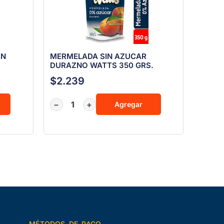
AN
MERMELADA SIN AZUCAR
DURAZNO WATTS 350 GRS.
$
2.239
−
+
Agregar
MÉTODOS DE PAGO