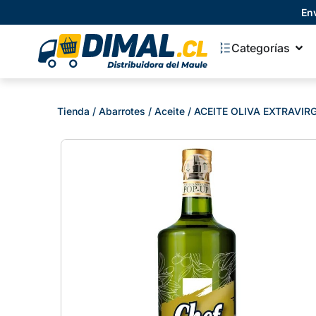
En
Categorías
Tienda
/
Abarrotes
/
Aceite
/ ACEITE OLIVA EXTRAVIRG