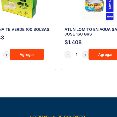
NA TE VERDE 100 BOLSAS
ATUN LOMITO EN AGUA S
JOSE 160 GRS
83
$
1.408
+
−
+
Agregar
Agregar
INFORMACIÓN DE CONTACTO