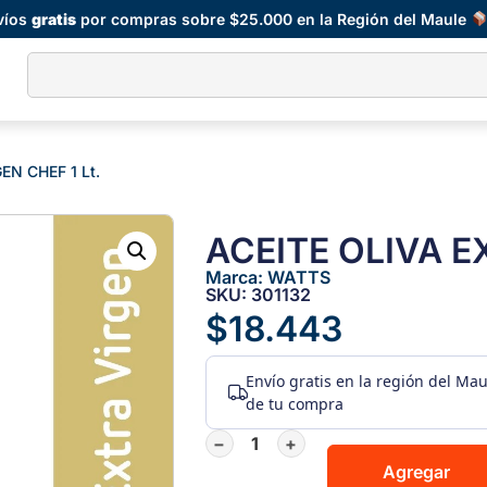
víos
gratis
por compras sobre $25.000 en la Región del Maule
EN CHEF 1 Lt.
ACEITE OLIVA E
Marca:
WATTS
SKU: 301132
$
18.443
Envío gratis
en la región del Ma
de tu compra
−
+
Agregar