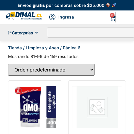
Envíos
gratis
por compras sobre $25.000
0
Ingresa
Categorías
Tienda
/
Limpieza y Aseo
/ Página 6
Mostrando 81–96 de 159 resultados