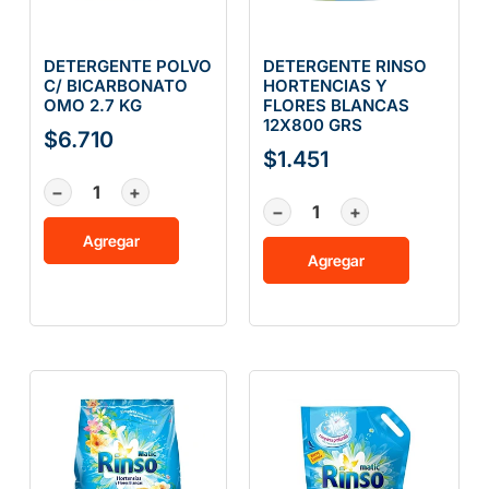
DETERGENTE POLVO
DETERGENTE RINSO
C/ BICARBONATO
HORTENCIAS Y
OMO 2.7 KG
FLORES BLANCAS
12X800 GRS
$
6.710
$
1.451
−
+
−
+
Agregar
Agregar