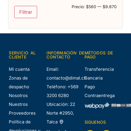
Precio:
$560
—
$9.870
Filtrar
SERVICIO AL
INFORMACIÓN DE
MÉTODOS DE
CLIENTE
CONTACTO
PAGO
Mi cuenta
Email:
Transferencia
Zonas de
contacto@dimal.cl
Bancaria
despacho
Teléfono:
+569
Pago
Nosotros
3200 6280
Contraentrega
Nuestros
Ubicación:
22
Proveedores
Norte #2950,
Política de
Talca
SÍGUENOS
devoluciones y