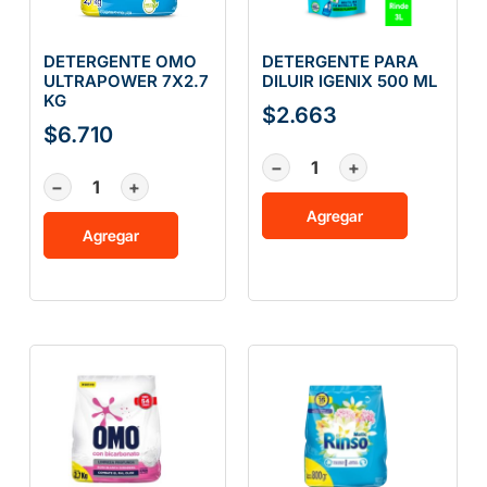
DETERGENTE OMO
DETERGENTE PARA
ULTRAPOWER 7X2.7
DILUIR IGENIX 500 ML
KG
$
2.663
$
6.710
−
+
−
+
Agregar
Agregar