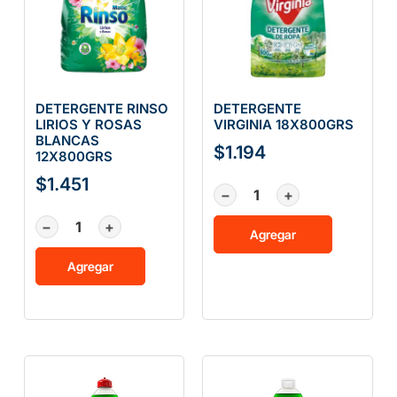
DETERGENTE RINSO
DETERGENTE
LIRIOS Y ROSAS
VIRGINIA 18X800GRS
BLANCAS
$
1.194
12X800GRS
$
1.451
−
+
−
+
Agregar
Agregar