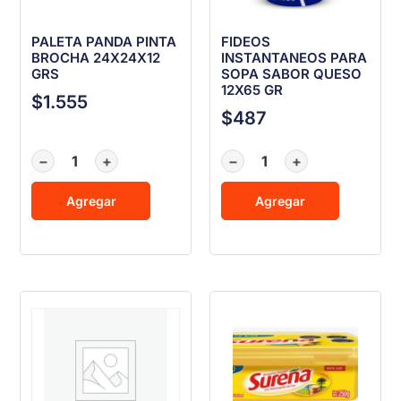
PALETA PANDA PINTA
FIDEOS
BROCHA 24X24X12
INSTANTANEOS PARA
GRS
SOPA SABOR QUESO
12X65 GR
$
1.555
$
487
−
+
−
+
Agregar
Agregar