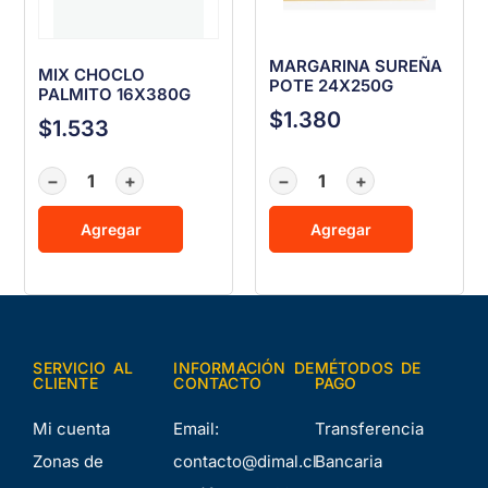
MARGARINA SUREÑA
MIX CHOCLO
POTE 24X250G
PALMITO 16X380G
$
1.380
$
1.533
−
+
−
+
Agregar
Agregar
SERVICIO AL
INFORMACIÓN DE
MÉTODOS DE
CLIENTE
CONTACTO
PAGO
Mi cuenta
Email:
Transferencia
Zonas de
contacto@dimal.cl
Bancaria