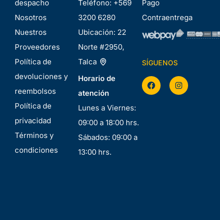
despacho
Teléfono:
+569
Pago
Nosotros
3200 6280
Contraentrega
Nuestros
Ubicación:
22
Proveedores
Norte #2950,
Política de
Talca
SÍGUENOS
devoluciones y
Horario de
reembolsos
atención
Política de
Lunes a Viernes:
privacidad
09:00 a 18:00 hrs.
Términos y
Sábados: 09:00 a
condiciones
13:00 hrs.