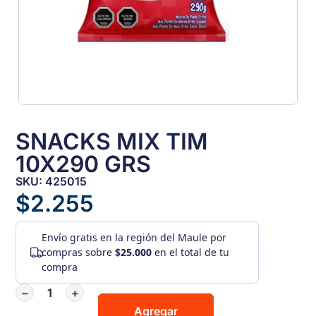
SNACKS MIX TIM
10X290 GRS
SKU: 425015
$
2.255
Envío gratis
en la región del Maule por
compras sobre
$25.000
en el total de tu
compra
−
+
Agregar