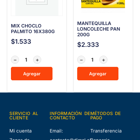
MANTEQUILLA
MIX CHOCLO
LONCOLECHE PAN
PALMITO 16X380G
200G
$
1.533
$
2.333
−
+
−
+
Agregar
Agregar
SERVICIO AL
INFORMACIÓN DE
MÉTODOS DE
CLIENTE
CONTACTO
PAGO
Mi cuenta
Email:
Transferencia