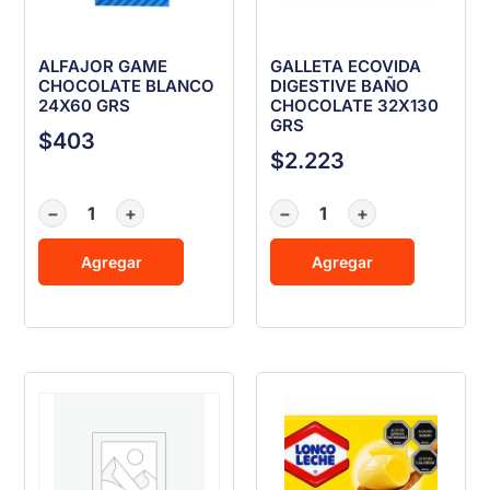
ALFAJOR GAME
GALLETA ECOVIDA
CHOCOLATE BLANCO
DIGESTIVE BAÑO
24X60 GRS
CHOCOLATE 32X130
GRS
$
403
$
2.223
−
+
−
+
Agregar
Agregar