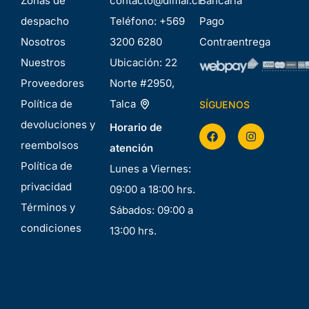
Zonas de
contacto@dimal.cl
Bancaria
despacho
Teléfono:
+569
Pago
Nosotros
3200 6280
Contraentrega
Nuestros
Ubicación:
22
Proveedores
Norte #2950,
Política de
Talca
SÍGUENOS
devoluciones y
Horario de
reembolsos
atención
Política de
Lunes a Viernes:
privacidad
09:00 a 18:00 hrs.
Términos y
Sábados: 09:00 a
condiciones
13:00 hrs.