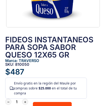
FIDEOS INSTANTANEOS
PARA SOPA SABOR
QUESO 12X65 GR
Marca:
TRAVERSO
SKU: 810050
$
487
Envío gratis
en la región del Maule por
compras sobre
$25.000
en el total de tu
compra
−
+