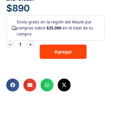
$
890
Envío gratis
en la región del Maule por
compras sobre
$25.000
en el total de tu
compra
−
+
Agregar