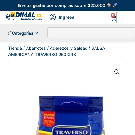
Envíos
gratis
por compras sobre $25.000
0
Ingresa
Categorías
Tienda
/
Abarrotes
/
Aderezos y Salsas
/ SALSA
AMERICANA TRAVERSO 250 GRS