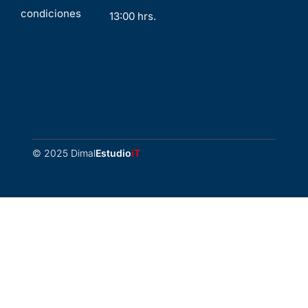
condiciones
13:00 hrs.
© 2025 Dimal
Estudio
iT