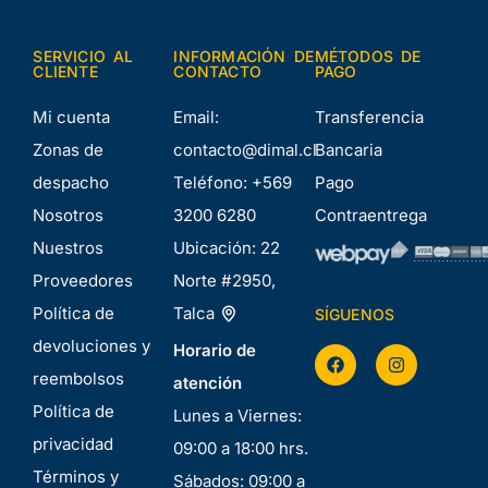
SERVICIO AL
INFORMACIÓN DE
MÉTODOS DE
CLIENTE
CONTACTO
PAGO
Mi cuenta
Email:
Transferencia
Zonas de
contacto@dimal.cl
Bancaria
despacho
Teléfono:
+569
Pago
Nosotros
3200 6280
Contraentrega
Nuestros
Ubicación:
22
Proveedores
Norte #2950,
Política de
Talca
SÍGUENOS
devoluciones y
Horario de
reembolsos
atención
Política de
Lunes a Viernes:
privacidad
09:00 a 18:00 hrs.
Términos y
Sábados: 09:00 a