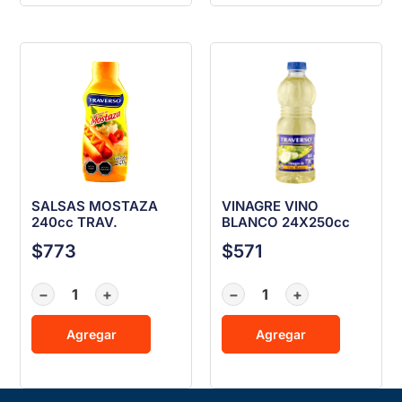
SALSAS MOSTAZA
VINAGRE VINO
240cc TRAV.
BLANCO 24X250cc
$
773
$
571
−
+
−
+
Agregar
Agregar