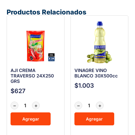
Productos Relacionados
AJI CREMA
VINAGRE VINO
TRAVERSO 24X250
BLANCO 30X500cc
GRS
$
1.003
$
627
−
+
−
+
Agregar
Agregar