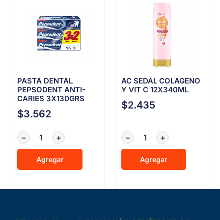
PASTA DENTAL
AC SEDAL COLAGENO
PEPSODENT ANTI-
Y VIT C 12X340ML
CARIES 3X130GRS
$
2.435
$
3.562
−
+
−
+
Agregar
Agregar