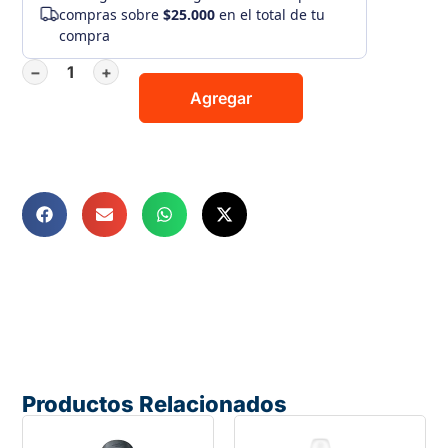
compras sobre
$25.000
en el total de tu
compra
−
+
Agregar
Productos Relacionados