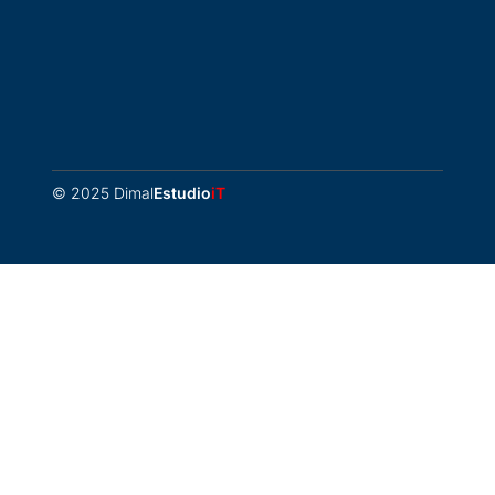
© 2025 Dimal
Estudio
iT