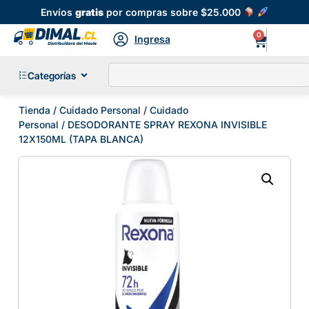
Envíos
gratis
por compras sobre $25.000
0
Ingresa
Categorías
Tienda
/
Cuidado Personal
/
Cuidado
Personal
/ DESODORANTE SPRAY REXONA INVISIBLE
12X150ML (TAPA BLANCA)