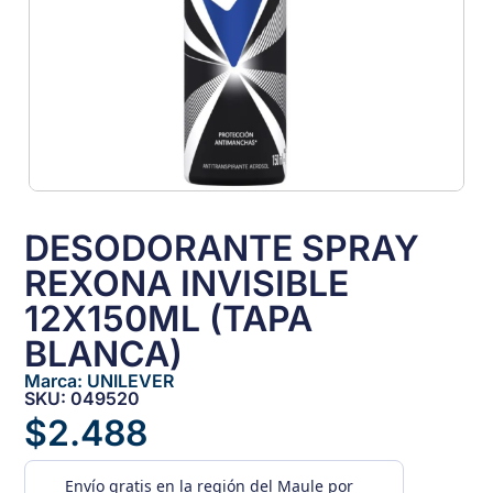
DESODORANTE SPRAY
REXONA INVISIBLE
12X150ML (TAPA
BLANCA)
Marca:
UNILEVER
SKU: 049520
$
2.488
Envío gratis
en la región del Maule por