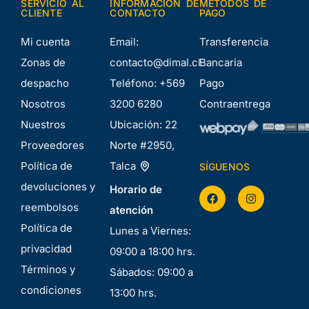
SERVICIO AL
INFORMACIÓN DE
MÉTODOS DE
CLIENTE
CONTACTO
PAGO
Mi cuenta
Email:
Transferencia
Zonas de
contacto@dimal.cl
Bancaria
despacho
Teléfono:
+569
Pago
Nosotros
3200 6280
Contraentrega
Nuestros
Ubicación:
22
Proveedores
Norte #2950,
Política de
Talca
SÍGUENOS
devoluciones y
Horario de
reembolsos
atención
Política de
Lunes a Viernes:
privacidad
09:00 a 18:00 hrs.
Términos y
Sábados: 09:00 a
condiciones
13:00 hrs.