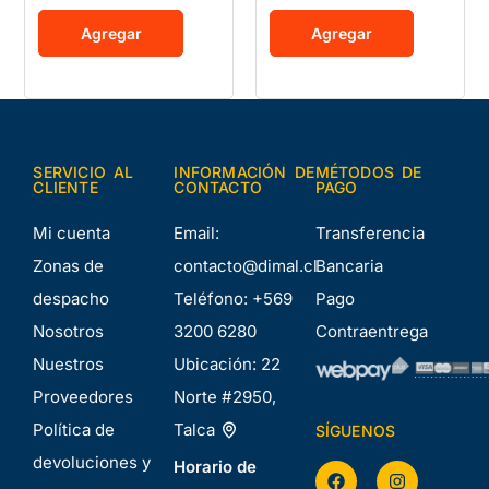
Agregar
Agregar
SERVICIO AL
INFORMACIÓN DE
MÉTODOS DE
CLIENTE
CONTACTO
PAGO
Mi cuenta
Email:
Transferencia
Zonas de
contacto@dimal.cl
Bancaria
despacho
Teléfono:
+569
Pago
Nosotros
3200 6280
Contraentrega
Nuestros
Ubicación:
22
Proveedores
Norte #2950,
Política de
Talca
SÍGUENOS
devoluciones y
Horario de