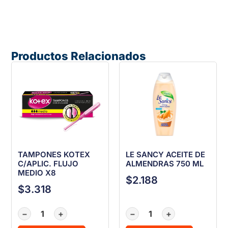
Productos Relacionados
TAMPONES KOTEX
LE SANCY ACEITE DE
C/APLIC. FLUJO
ALMENDRAS 750 ML
MEDIO X8
$
2.188
$
3.318
−
+
−
+