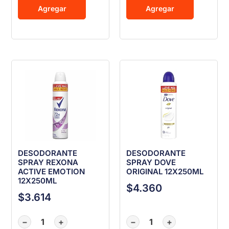
Agregar
Agregar
DESODORANTE
DESODORANTE
SPRAY REXONA
SPRAY DOVE
ACTIVE EMOTION
ORIGINAL 12X250ML
12X250ML
$
4.360
$
3.614
−
+
−
+