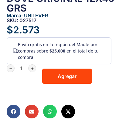
GRS
Marca:
UNILEVER
SKU: 027517
$
2.573
Envío gratis
en la región del Maule por
compras sobre
$25.000
en el total de tu
compra
−
+
Agregar