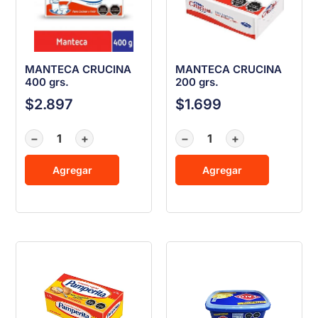
MANTECA CRUCINA
MANTECA CRUCINA
400 grs.
200 grs.
$
2.897
$
1.699
−
+
−
+
Agregar
Agregar