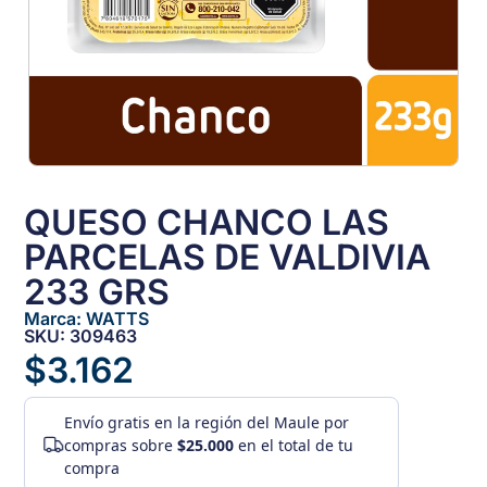
QUESO CHANCO LAS
PARCELAS DE VALDIVIA
233 GRS
Marca:
WATTS
SKU: 309463
$
3.162
Envío gratis
en la región del Maule por
compras sobre
$25.000
en el total de tu
compra