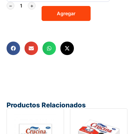
−
+
Agregar
Productos Relacionados