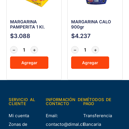
MARGARINA
MARGARINA CALO
PAMPERITA 1 Kl.
900gr
$
3.088
$
4.237
−
+
−
+
Agregar
Agregar
SERVICIO AL
INFORMACIÓN DE
MÉTODOS DE
CLIENTE
CONTACTO
PAGO
Mi cuenta
Email:
Transferencia
Zonas de
contacto@dimal.cl
Bancaria