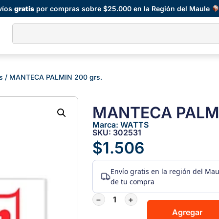
víos
gratis
por compras sobre $25.000 en la Región del Maule
s
/ MANTECA PALMIN 200 grs.
MANTECA PALMI
Marca:
WATTS
SKU: 302531
$
1.506
Envío gratis
en la región del Ma
de tu compra
−
+
Agregar