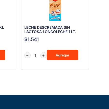
l.
LECHE DESCREMADA SIN
LACTOSA LONCOLECHE 1 LT.
$
1.541
−
+
Agregar