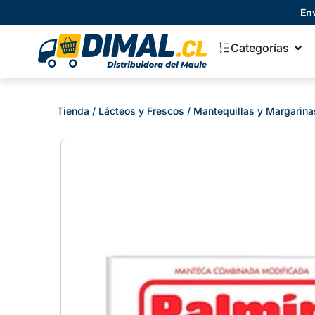
En
Categorías
Tienda
/
Lácteos y Frescos
/
Mantequillas y Margarina