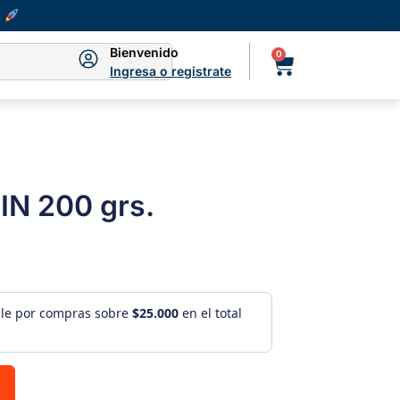
Bienvenido
0
Ingresa o registrate
N 200 grs.
ule por compras sobre
$25.000
en el total