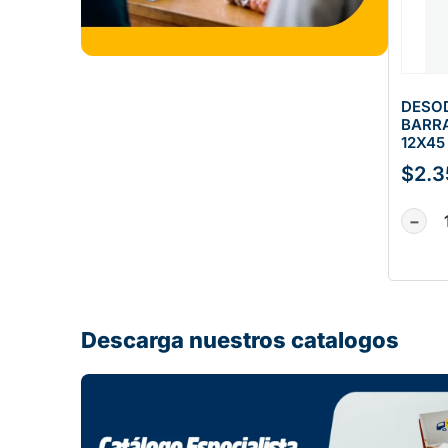
DESO
BARR
12X45
$
2.3
−
Descarga nuestros catalogos