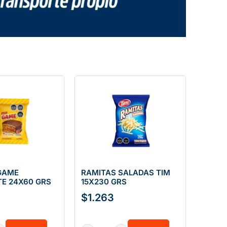
GAME
RAMITAS SALADAS TIM
E 24X60 GRS
15X230 GRS
$
1.263