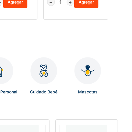
+
−
+
Agregar
Agregar
Personal
Cuidado Bebé
Mascotas