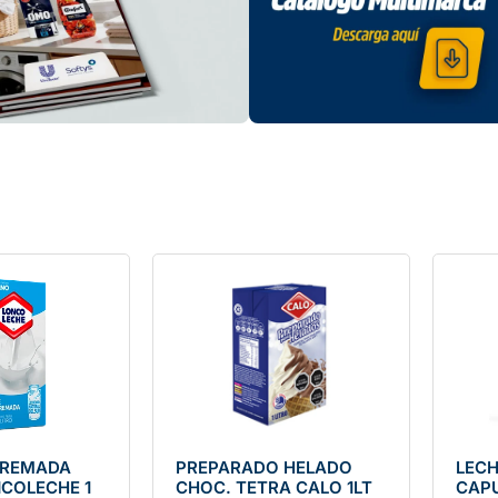
CREMADA
PREPARADO HELADO
LECH
NCOLECHE 1
CHOC. TETRA CALO 1LT
CAPU