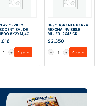
PLAY CEPILLO
DESODORANTE BARRA
SODENT SAL DE
REXONA INVISIBLE
BOO 8X2X14,4G
MUJER 12X45 GR
5.016
$
2.350
+
−
+
Agregar
Agregar