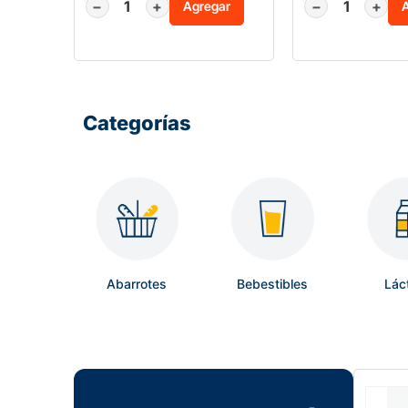
−
+
−
+
Agregar
Categorías
Abarrotes
Bebestibles
Lác