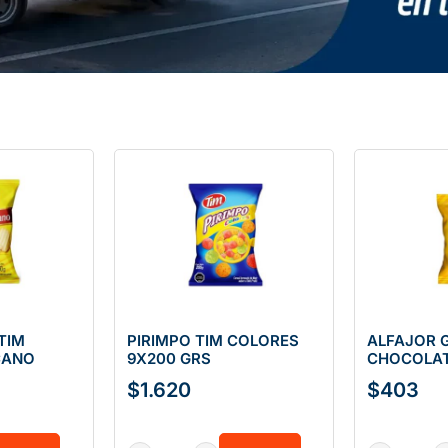
TIM
PIRIMPO TIM COLORES
ALFAJOR 
CANO
9X200 GRS
CHOCOLAT
$
1.620
$
403