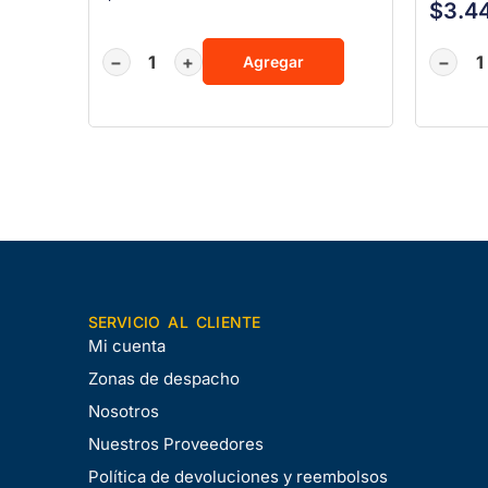
$
3.4
−
+
−
Agregar
SERVICIO AL CLIENTE
Mi cuenta
Zonas de despacho
Nosotros
Nuestros Proveedores
Política de devoluciones y reembolsos