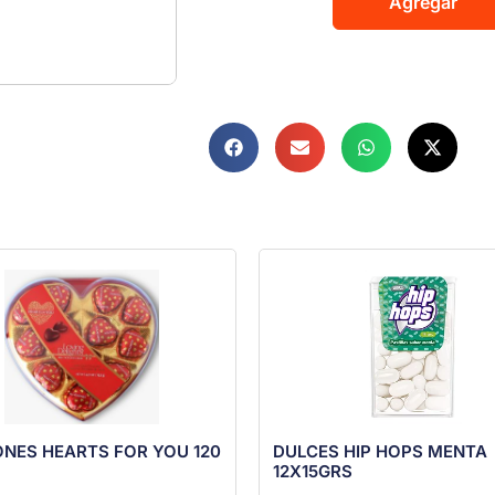
Agregar
NES HEARTS FOR YOU 120
DULCES HIP HOPS MENTA
12X15GRS