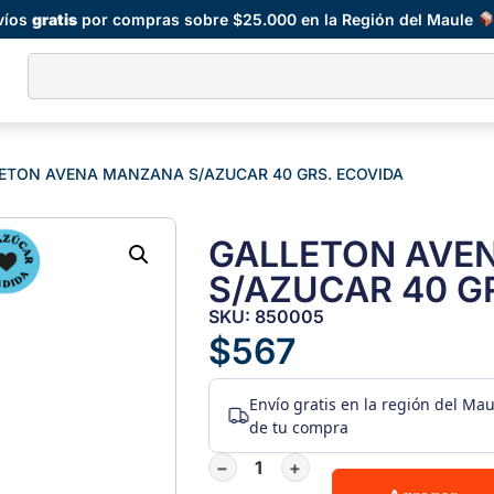
víos
gratis
por compras sobre $25.000 en la Región del Maule
ETON AVENA MANZANA S/AZUCAR 40 GRS. ECOVIDA
GALLETON AVE
S/AZUCAR 40 G
SKU: 850005
$
567
Envío gratis
en la región del Ma
de tu compra
−
+