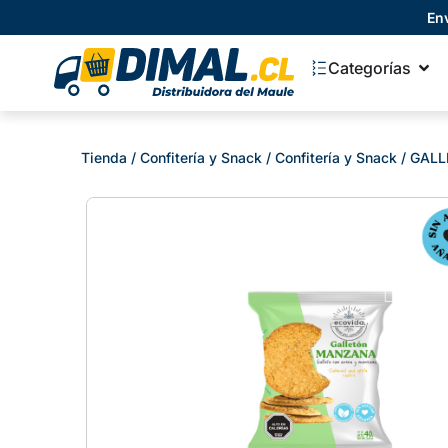
En
Categorías
Tienda
/
Confitería y Snack
/
Confitería y Snack
/ GALL