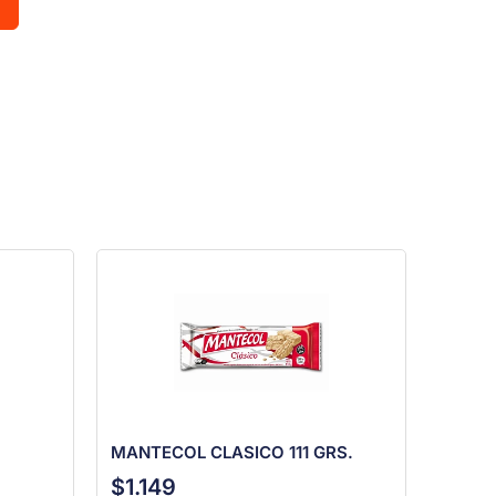
MANTECOL CLASICO 111 GRS.
$
1.149