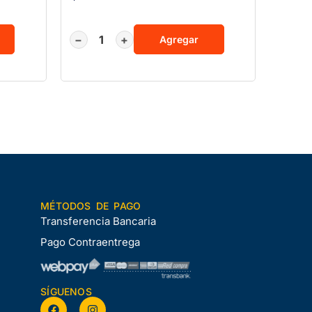
−
+
Agregar
MÉTODOS DE PAGO
Transferencia Bancaria
Pago Contraentrega
SÍGUENOS