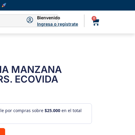
Bienvenido
0
Ingresa o registrate
NA MANZANA
RS. ECOVIDA
ule por compras sobre
$25.000
en el total