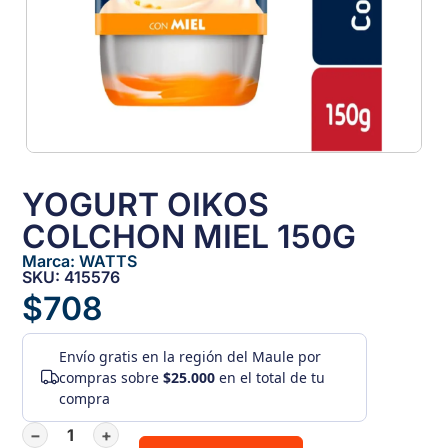
YOGURT OIKOS
COLCHON MIEL 150G
Marca:
WATTS
SKU: 415576
$
708
Envío gratis
en la región del Maule por
compras sobre
$25.000
en el total de tu
compra
−
+