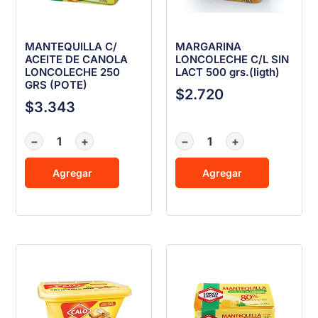
MANTEQUILLA C/
MARGARINA
ACEITE DE CANOLA
LONCOLECHE C/L SIN
LONCOLECHE 250
LACT 500 grs.(ligth)
GRS (POTE)
$
2.720
$
3.343
−
+
−
+
Agregar
Agregar