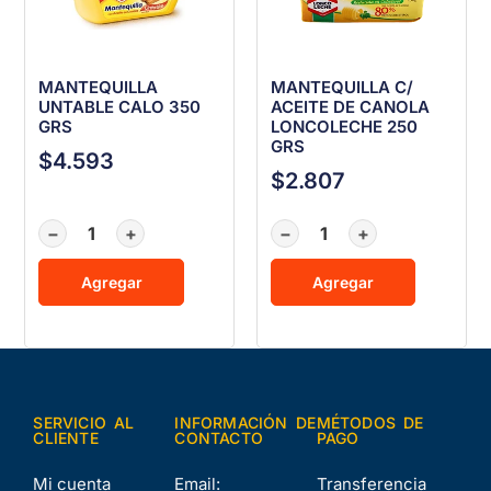
MANTEQUILLA
MANTEQUILLA C/
UNTABLE CALO 350
ACEITE DE CANOLA
GRS
LONCOLECHE 250
GRS
$
4.593
$
2.807
−
+
−
+
Agregar
Agregar
SERVICIO AL
INFORMACIÓN DE
MÉTODOS DE
CLIENTE
CONTACTO
PAGO
Mi cuenta
Email:
Transferencia