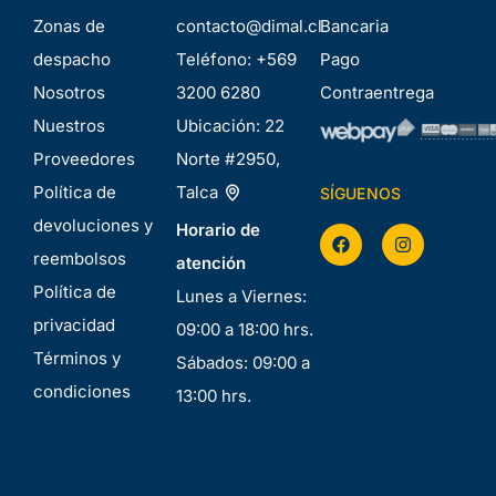
Zonas de
contacto@dimal.cl
Bancaria
despacho
Teléfono:
+569
Pago
Nosotros
3200 6280
Contraentrega
Nuestros
Ubicación:
22
Proveedores
Norte #2950,
Política de
Talca
SÍGUENOS
devoluciones y
Horario de
reembolsos
atención
Política de
Lunes a Viernes:
privacidad
09:00 a 18:00 hrs.
Términos y
Sábados: 09:00 a
condiciones
13:00 hrs.