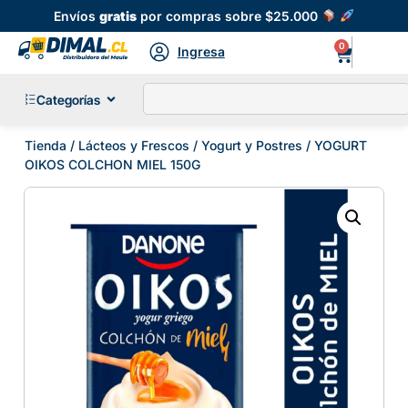
Envíos
gratis
por compras sobre $25.000
0
Ingresa
Categorías
Tienda
/
Lácteos y Frescos
/
Yogurt y Postres
/ YOGURT
OIKOS COLCHON MIEL 150G