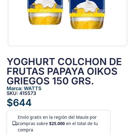
YOGHURT COLCHON DE
FRUTAS PAPAYA OIKOS
GRIEGOS 150 GRS.
Marca:
WATTS
SKU: 415573
$
644
Envío gratis
en la región del Maule por
compras sobre
$25.000
en el total de tu
compra