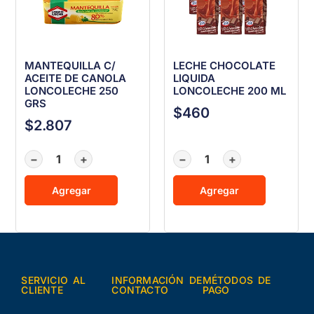
MANTEQUILLA C/
LECHE CHOCOLATE
ACEITE DE CANOLA
LIQUIDA
LONCOLECHE 250
LONCOLECHE 200 ML
GRS
$
460
$
2.807
−
+
−
+
Agregar
Agregar
SERVICIO AL
INFORMACIÓN DE
MÉTODOS DE
CLIENTE
CONTACTO
PAGO