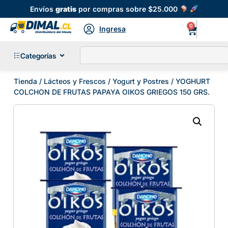
Envíos
gratis
por compras sobre $25.000
0
Ingresa
Categorías
Tienda
/
Lácteos y Frescos
/
Yogurt y Postres
/ YOGHURT
COLCHON DE FRUTAS PAPAYA OIKOS GRIEGOS 150 GRS.