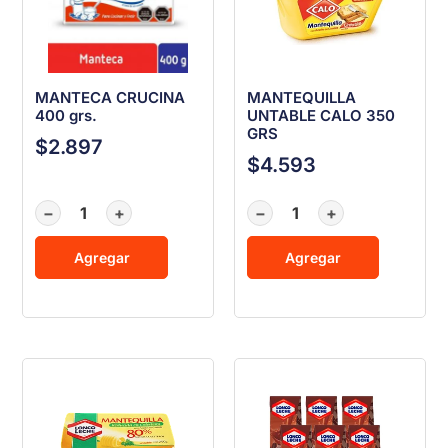
MANTECA CRUCINA
MANTEQUILLA
400 grs.
UNTABLE CALO 350
GRS
$
2.897
$
4.593
−
+
−
+
Agregar
Agregar