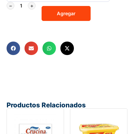
−
+
Agregar
Productos Relacionados