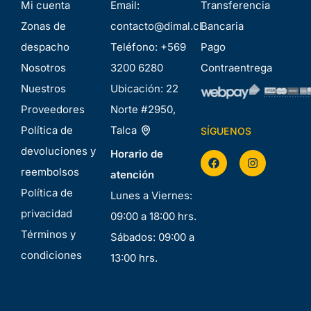
Mi cuenta
Email:
Transferencia
Zonas de
contacto@dimal.cl
Bancaria
despacho
Teléfono:
+569
Pago
Nosotros
3200 6280
Contraentrega
Nuestros
Ubicación:
22
Proveedores
Norte #2950,
Política de
Talca
SÍGUENOS
devoluciones y
Horario de
reembolsos
atención
Política de
Lunes a Viernes:
privacidad
09:00 a 18:00 hrs.
Términos y
Sábados: 09:00 a
condiciones
13:00 hrs.