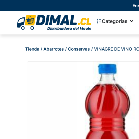
En
Categorías
Tienda
/
Abarrotes
/
Conservas
/ VINAGRE DE VINO R