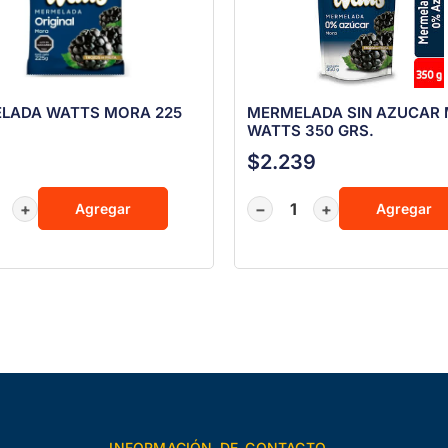
LADA WATTS MORA 225
MERMELADA SIN AZUCAR
WATTS 350 GRS.
$
2.239
+
−
+
Agregar
Agregar
INFORMACIÓN DE CONTACTO