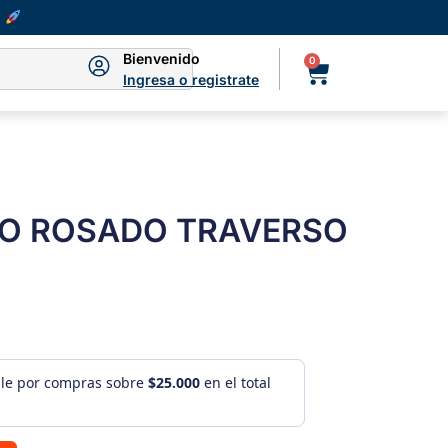
Bienvenido
0
Ingresa o registrate
NO ROSADO TRAVERSO
ule por compras sobre
$25.000
en el total