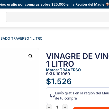
víos
gratis
por compras sobre $25.000 en la Región del Maule
OSADO TRAVERSO 1 LITRO
VINAGRE DE VI
1 LITRO
Marca:
TRAVERSO
SKU: 101060
$
1.526
Envío gratis
en la región del Ma
de tu compra
−
+