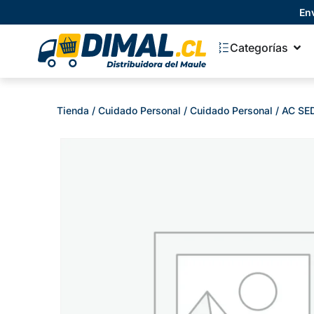
En
Categorías
Tienda
/
Cuidado Personal
/
Cuidado Personal
/ AC SE