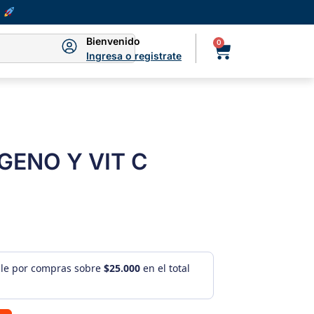
Bienvenido
0
Ingresa o registrate
GENO Y VIT C
ule por compras sobre
$25.000
en el total