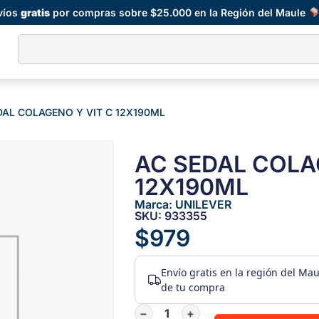
víos
gratis
por compras sobre $25.000 en la Región del Maule
DAL COLAGENO Y VIT C 12X190ML
AC SEDAL COLA
12X190ML
Marca:
UNILEVER
SKU: 933355
$
979
Envío gratis
en la región del Ma
de tu compra
−
+