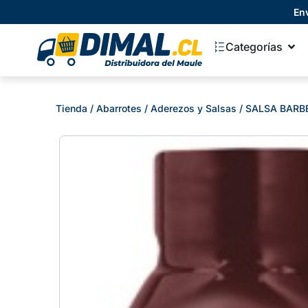
En
Categorías
Tienda
/
Abarrotes
/
Aderezos y Salsas
/ SALSA BARB