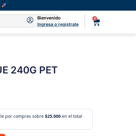
Bienvenido
0
Ingresa o registrate
E 240G PET
ule por compras sobre
$25.000
en el total