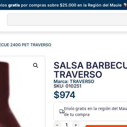
víos
gratis
por compras sobre $25.000 en la Región del Maule
ECUE 240G PET TRAVERSO
SALSA BARBECU
TRAVERSO
Marca:
TRAVERSO
SKU: 010251
$
974
Envío gratis
en la región del Ma
de tu compra
−
+