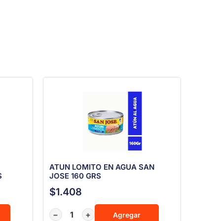
ATUN LOMITO EN AGUA SAN
S
JOSE 160 GRS
$
1.408
−
+
Agregar