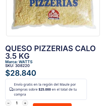
QUESO PIZZERIAS CALO
3.5 KG
Marca:
WATTS
SKU: 308220
$
28.840
Envío gratis
en la región del Maule por
compras sobre
$25.000
en el total de tu
compra
−
+