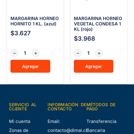
MARGARINA HORNEO
MARGARINA HORNEO
HORNITO 1 KL. (azul)
VEGETAL CONDESA 1
KL (rojo)
$
3.627
$
3.968
−
+
−
+
Agregar
Agregar
SERVICIO AL
INFORMACIÓN DE
MÉTODOS DE
CLIENTE
CONTACTO
PAGO
Mi cuenta
Email:
Transferencia
Zonas de
contacto@dimal.cl
Bancaria