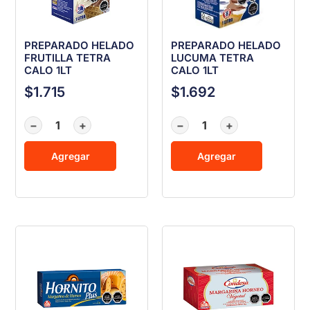
PREPARADO HELADO
PREPARADO HELADO
FRUTILLA TETRA
LUCUMA TETRA
CALO 1LT
CALO 1LT
$
1.715
$
1.692
−
+
−
+
Agregar
Agregar