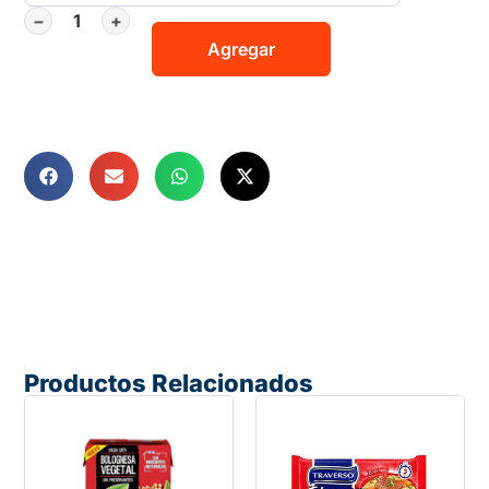
−
+
Agregar
Productos Relacionados