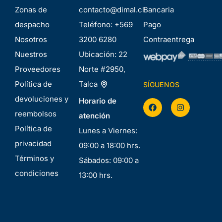
Zonas de
contacto@dimal.cl
Bancaria
despacho
Teléfono:
+569
Pago
Nosotros
3200 6280
Contraentrega
Nuestros
Ubicación:
22
Proveedores
Norte #2950,
Política de
Talca
SÍGUENOS
devoluciones y
Horario de
reembolsos
atención
Política de
Lunes a Viernes:
privacidad
09:00 a 18:00 hrs.
Términos y
Sábados: 09:00 a
condiciones
13:00 hrs.