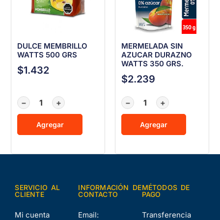
DULCE MEMBRILLO
MERMELADA SIN
WATTS 500 GRS
AZUCAR DURAZNO
WATTS 350 GRS.
$
1.432
$
2.239
−
+
−
+
Agregar
Agregar
SERVICIO AL
INFORMACIÓN DE
MÉTODOS DE
CLIENTE
CONTACTO
PAGO
Mi cuenta
Email:
Transferencia