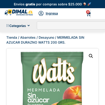
Envíos
gratis
por compras sobre $25.000
0
Ingresa
Categorías
Tienda
/
Abarrotes
/
Desayuno
/ MERMELADA SIN
AZUCAR DURAZNO WATTS 200 GRS.