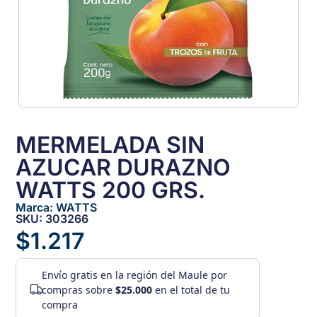
MERMELADA SIN
AZUCAR DURAZNO
WATTS 200 GRS.
Marca:
WATTS
SKU: 303266
$
1.217
Envío gratis
en la región del Maule por
compras sobre
$25.000
en el total de tu
compra