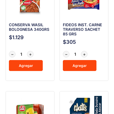
CONSERVA WASIL
FIDEOS INST. CARNE
BOLOGNESA 340GRS
TRAVERSO SACHET
85 GRS
$
1.129
$
305
−
+
−
+
Agregar
Agregar