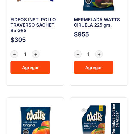
FIDEOS INST. POLLO
MERMELADA WATTS
TRAVERSO SACHET
CIRUELA 225 grs.
85 GRS
$
955
$
305
−
+
−
+
Agregar
Agregar