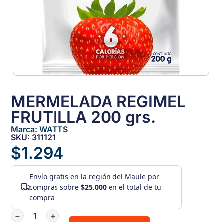
MERMELADA REGIMEL
FRUTILLA 200 grs.
Marca:
WATTS
SKU: 311121
$
1.294
Envío gratis
en la región del Maule por
compras sobre
$25.000
en el total de tu
compra
−
+