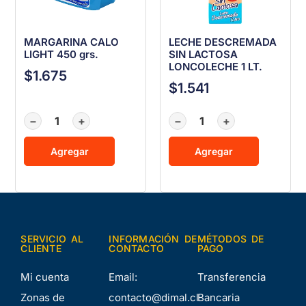
MARGARINA CALO
LECHE DESCREMADA
LIGHT 450 grs.
SIN LACTOSA
LONCOLECHE 1 LT.
$
1.675
$
1.541
−
+
−
+
Agregar
Agregar
SERVICIO AL
INFORMACIÓN DE
MÉTODOS DE
CLIENTE
CONTACTO
PAGO
Mi cuenta
Email:
Transferencia
Zonas de
contacto@dimal.cl
Bancaria