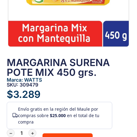
MARGARINA SURENA
POTE MIX 450 grs.
Marca:
WATTS
SKU: 309479
$
3.289
Envío gratis
en la región del Maule por
compras sobre
$25.000
en el total de tu
compra
−
+