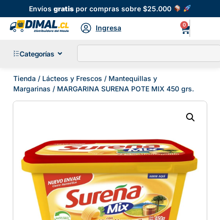
Envíos
gratis
por compras sobre $25.000
0
Ingresa
Categorías
Tienda
/
Lácteos y Frescos
/
Mantequillas y
Margarinas
/ MARGARINA SURENA POTE MIX 450 grs.