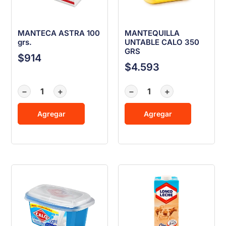
MANTECA ASTRA 100
MANTEQUILLA
grs.
UNTABLE CALO 350
GRS
$
914
$
4.593
−
+
−
+
Agregar
Agregar