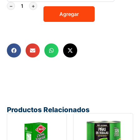
−
+
Agregar
Productos Relacionados