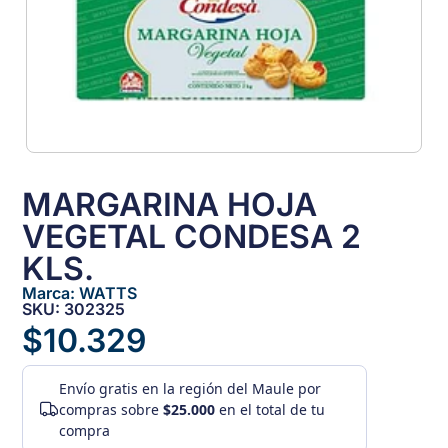
MARGARINA HOJA
VEGETAL CONDESA 2
KLS.
Marca:
WATTS
SKU: 302325
$
10.329
Envío gratis
en la región del Maule por
compras sobre
$25.000
en el total de tu
compra