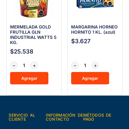
MERMELADA GOLD
MARGARINA HORNEO
FRUTILLA GLN
HORNITO 1 KL. (azul)
INDUSTRIAL WATTS 5
$
3.627
KG.
$
25.538
−
+
−
+
Agregar
Agregar
SERVICIO AL
INFORMACIÓN DE
MÉTODOS DE
CLIENTE
CONTACTO
PAGO