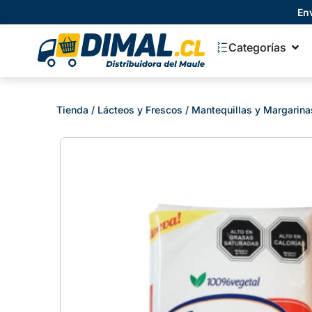
En
Categorías
Tienda
/
Lácteos y Frescos
/
Mantequillas y Margarina