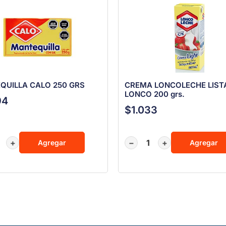
QUILLA CALO 250 GRS
CREMA LONCOLECHE LIST
LONCO 200 grs.
94
$
1.033
+
−
+
Agregar
Agregar