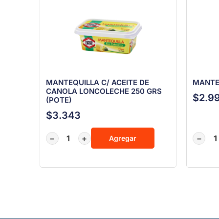
MANTEQUILLA C/ ACEITE DE
MANTE
CANOLA LONCOLECHE 250 GRS
$
2.9
(POTE)
$
3.343
−
+
−
Agregar