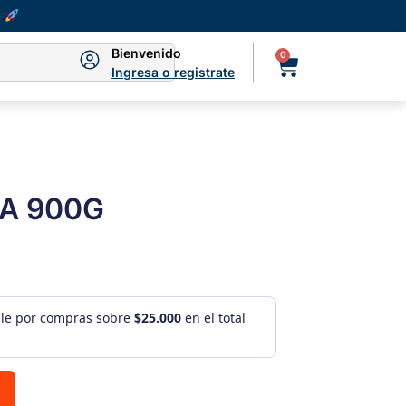
Bienvenido
0
Ingresa o registrate
A 900G
ule por compras sobre
$25.000
en el total