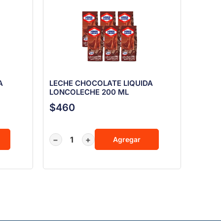
A
LECHE CHOCOLATE LIQUIDA
LONCOLECHE 200 ML
$
460
−
+
Agregar