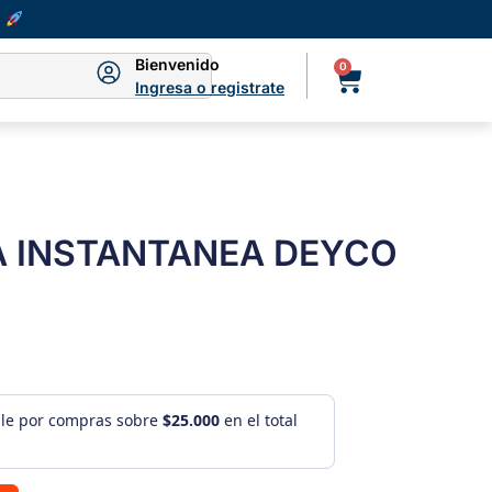
Bienvenido
0
Ingresa o registrate
A INSTANTANEA DEYCO
ule por compras sobre
$25.000
en el total