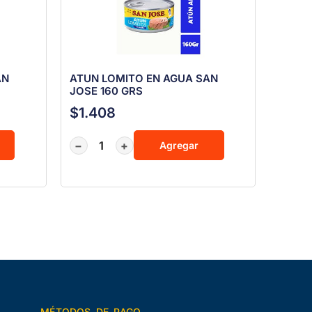
AN
ATUN LOMITO EN AGUA SAN
JOSE 160 GRS
$
1.408
−
+
Agregar
MÉTODOS DE PAGO