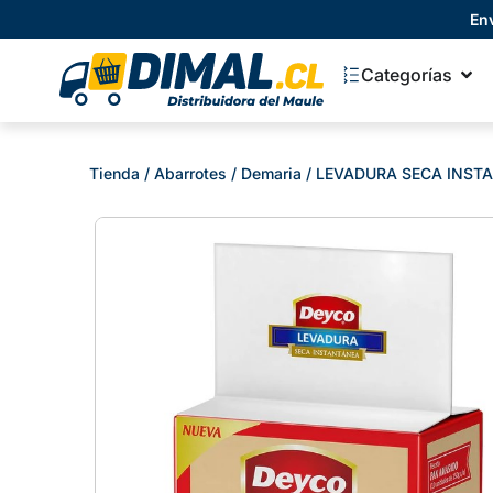
En
Categorías
Tienda
/
Abarrotes
/
Demaria
/ LEVADURA SECA INST