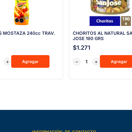
S MOSTAZA 240cc TRAV.
CHORITOS AL NATURAL S
JOSE 190 GRS
$
1.271
+
−
+
Agregar
Agregar
INFORMACIÓN DE CONTACTO