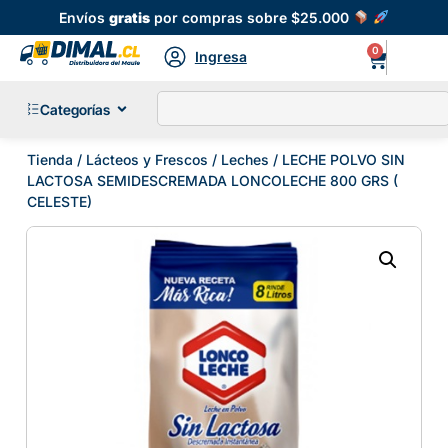
Envíos
gratis
por compras sobre $25.000
0
Ingresa
Categorías
Tienda
/
Lácteos y Frescos
/
Leches
/ LECHE POLVO SIN
LACTOSA SEMIDESCREMADA LONCOLECHE 800 GRS (
CELESTE)