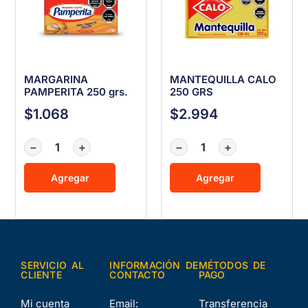
MARGARINA
MANTEQUILLA CALO
PAMPERITA 250 grs.
250 GRS
$
1.068
$
2.994
−
+
−
+
Agregar
Agregar
SERVICIO AL
INFORMACIÓN DE
MÉTODOS DE
CLIENTE
CONTACTO
PAGO
Mi cuenta
Email:
Transferencia