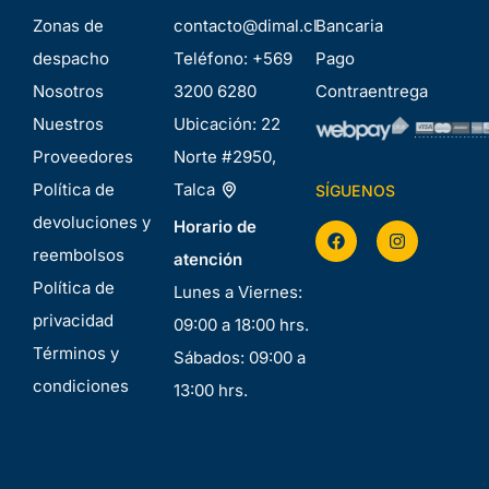
Zonas de
contacto@dimal.cl
Bancaria
despacho
Teléfono:
+569
Pago
Nosotros
3200 6280
Contraentrega
Nuestros
Ubicación:
22
Proveedores
Norte #2950,
Política de
Talca
SÍGUENOS
devoluciones y
Horario de
reembolsos
atención
Política de
Lunes a Viernes:
privacidad
09:00 a 18:00 hrs.
Términos y
Sábados: 09:00 a
condiciones
13:00 hrs.