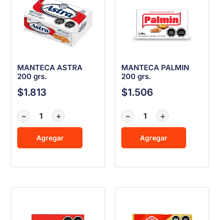
MANTECA ASTRA
MANTECA PALMIN
200 grs.
200 grs.
$
1.813
$
1.506
−
+
−
+
Agregar
Agregar