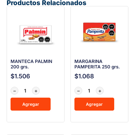
Productos Relacionados
MANTECA PALMIN
MARGARINA
200 grs.
PAMPERITA 250 grs.
$
1.506
$
1.068
−
+
−
+
Agregar
Agregar