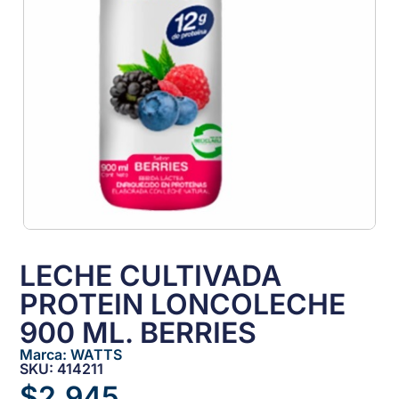
LECHE CULTIVADA
PROTEIN LONCOLECHE
900 ML. BERRIES
Marca:
WATTS
SKU: 414211
$
2.945