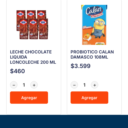
LECHE CHOCOLATE
PROBIOTICO CALAN
LIQUIDA
DAMASCO 108ML
LONCOLECHE 200 ML
$
3.599
$
460
−
+
−
+
Agregar
Agregar