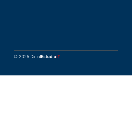
© 2025 Dimal
Estudio
iT