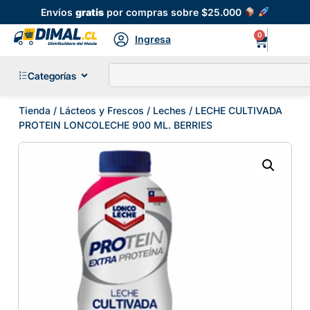
Envíos
gratis
por compras sobre $25.000
0
Ingresa
Categorías
Tienda
/
Lácteos y Frescos
/
Leches
/ LECHE CULTIVADA
PROTEIN LONCOLECHE 900 ML. BERRIES