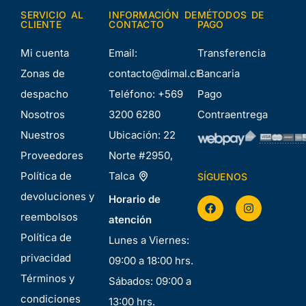
SERVICIO AL
INFORMACIÓN DE
MÉTODOS DE
CLIENTE
CONTACTO
PAGO
Mi cuenta
Email:
Transferencia
Zonas de
contacto@dimal.cl
Bancaria
despacho
Teléfono:
+569
Pago
Nosotros
3200 6280
Contraentrega
Nuestros
Ubicación:
22
Proveedores
Norte #2950,
Política de
Talca
SÍGUENOS
devoluciones y
Horario de
reembolsos
atención
Política de
Lunes a Viernes:
privacidad
09:00 a 18:00 hrs.
Términos y
Sábados: 09:00 a
condiciones
13:00 hrs.