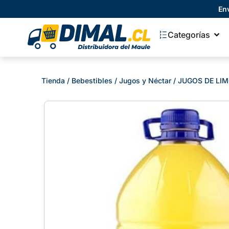
En
Categorías
Tienda
/
Bebestibles
/
Jugos y Néctar
/ JUGOS DE LI