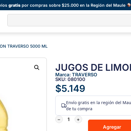
víos
gratis
por compras sobre $25.000 en la Región del Maule
MON TRAVERSO 5000 ML
JUGOS DE LIMO
Marca:
TRAVERSO
SKU: 080100
$
5.149
Envío gratis
en la región del Ma
de tu compra
−
+
Agregar