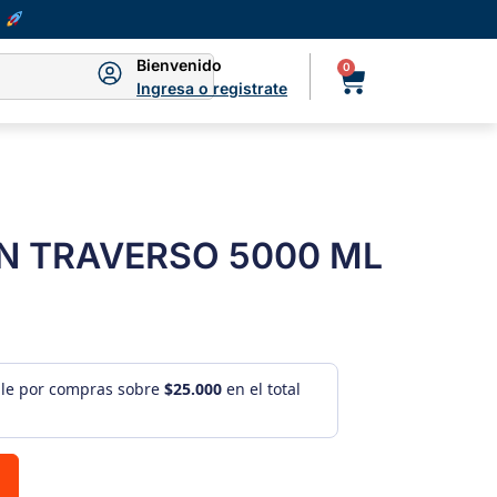
Bienvenido
0
Ingresa o registrate
N TRAVERSO 5000 ML
ule por compras sobre
$25.000
en el total