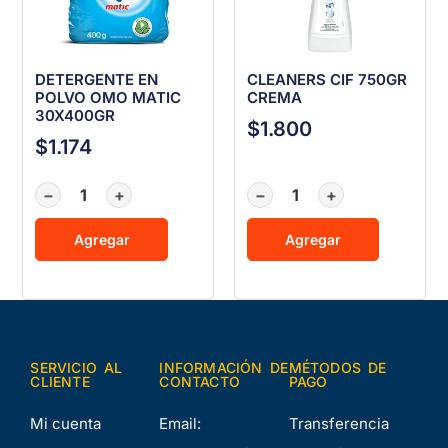
DETERGENTE EN
CLEANERS CIF 750GR
POLVO OMO MATIC
CREMA
30X400GR
$
1.800
$
1.174
−
+
−
+
Agregar
Agregar
SERVICIO AL
INFORMACIÓN DE
MÉTODOS DE
CLIENTE
CONTACTO
PAGO
Mi cuenta
Email:
Transferencia