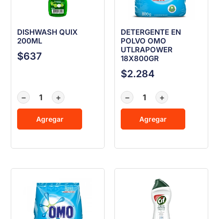
DISHWASH QUIX
DETERGENTE EN
200ML
POLVO OMO
UTLRAPOWER
$
637
18X800GR
$
2.284
−
+
−
+
Agregar
Agregar