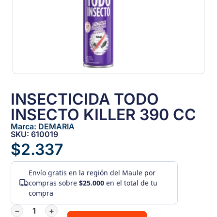
INSECTICIDA TODO
INSECTO KILLER 390 CC
Marca:
DEMARIA
SKU: 610019
$
2.337
Envío gratis
en la región del Maule por
compras sobre
$25.000
en el total de tu
compra
−
+