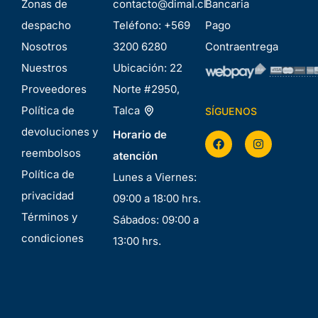
Zonas de
contacto@dimal.cl
Bancaria
despacho
Teléfono:
+569
Pago
Nosotros
3200 6280
Contraentrega
Nuestros
Ubicación:
22
Proveedores
Norte #2950,
Política de
Talca
SÍGUENOS
devoluciones y
Horario de
reembolsos
atención
Política de
Lunes a Viernes:
privacidad
09:00 a 18:00 hrs.
Términos y
Sábados: 09:00 a
condiciones
13:00 hrs.