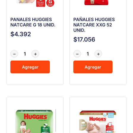
PANALES HUGGIES
PAÑALES HUGGIES
NATCARE G 18 UNID.
NATCARE XXG 52
UNID.
$
4.392
$
17.056
−
+
−
+
Agregar
Agregar