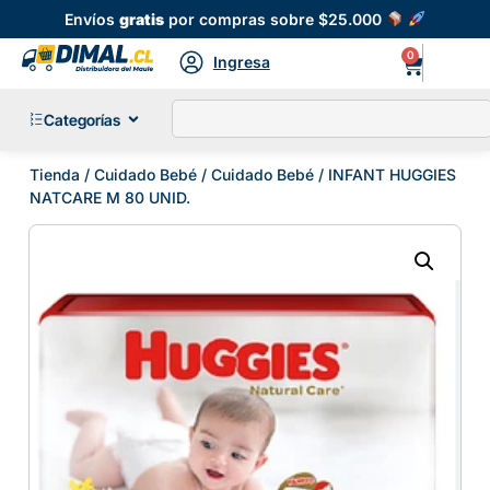
Envíos
gratis
por compras sobre $25.000
0
Ingresa
Categorías
Tienda
/
Cuidado Bebé
/
Cuidado Bebé
/ INFANT HUGGIES
NATCARE M 80 UNID.