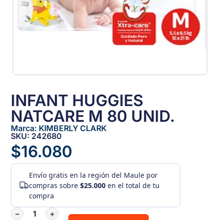
INFANT HUGGIES
NATCARE M 80 UNID.
Marca:
KIMBERLY CLARK
SKU: 242680
$
16.080
Envío gratis
en la región del Maule por
compras sobre
$25.000
en el total de tu
compra
−
+