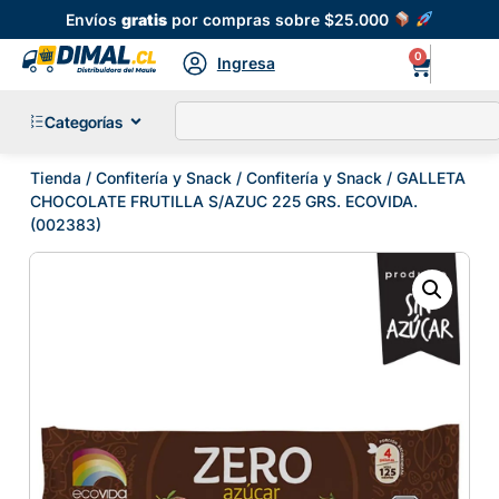
Envíos
gratis
por compras sobre $25.000
0
Ingresa
Categorías
Tienda
/
Confitería y Snack
/
Confitería y Snack
/ GALLETA
CHOCOLATE FRUTILLA S/AZUC 225 GRS. ECOVIDA.
(002383)