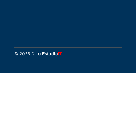
© 2025 Dimal
Estudio
iT