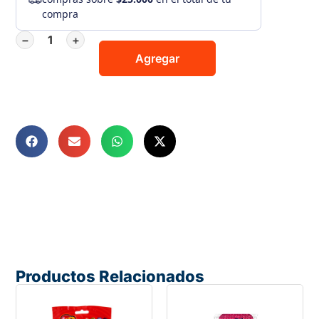
compra
−
+
Agregar
Productos Relacionados