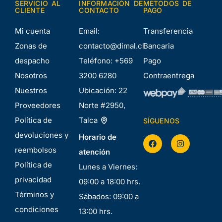
SERVICIO AL
INFORMACIÓN DE
MÉTODOS DE
CLIENTE
CONTACTO
PAGO
Mi cuenta
Email:
Transferencia
Zonas de
contacto@dimal.cl
Bancaria
despacho
Teléfono:
+569
Pago
Nosotros
3200 6280
Contraentrega
Nuestros
Ubicación:
22
Proveedores
Norte #2950,
Política de
Talca
SÍGUENOS
devoluciones y
Horario de
reembolsos
atención
Política de
Lunes a Viernes:
privacidad
09:00 a 18:00 hrs.
Términos y
Sábados: 09:00 a
condiciones
13:00 hrs.