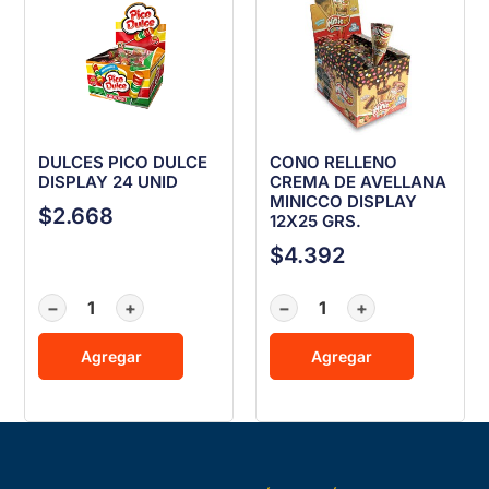
DULCES PICO DULCE
CONO RELLENO
DISPLAY 24 UNID
CREMA DE AVELLANA
MINICCO DISPLAY
$
2.668
12X25 GRS.
$
4.392
−
+
−
+
Agregar
Agregar