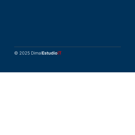
© 2025 Dimal
Estudio
iT