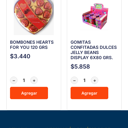
BOMBONES HEARTS
GOMITAS
FOR YOU 120 GRS
CONFITADAS DULCES
JELLY BEANS
$
3.440
DISPLAY 6X80 GRS.
$
5.858
−
+
−
+
Agregar
Agregar