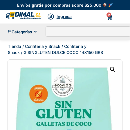
Envíos
gratis
por compras sobre $25.000
0
Ingresa
Categorías
Tienda
/
Confitería y Snack
/
Confitería y
Snack
/ G.SINGLUTEN DULCE COCO 14X150 GRS