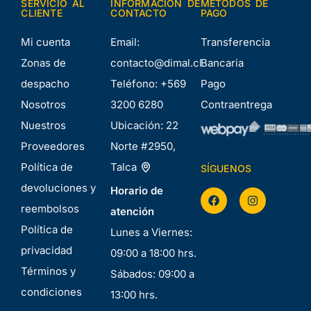
SERVICIO AL
INFORMACIÓN DE
MÉTODOS DE
CLIENTE
CONTACTO
PAGO
Mi cuenta
Email:
Transferencia
Zonas de
contacto@dimal.cl
Bancaria
despacho
Teléfono:
+569
Pago
Nosotros
3200 6280
Contraentrega
Nuestros
Ubicación:
22
Proveedores
Norte #2950,
Política de
Talca
SÍGUENOS
devoluciones y
Horario de
reembolsos
atención
Política de
Lunes a Viernes:
privacidad
09:00 a 18:00 hrs.
Términos y
Sábados: 09:00 a
condiciones
13:00 hrs.