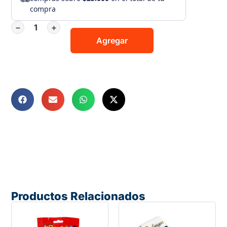
compra
−
+
Agregar
Productos Relacionados