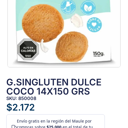
G.SINGLUTEN DULCE
COCO 14X150 GRS
SKU: 850008
$
2.172
Envío gratis
en la región del Maule por
compras sobre
$25.000
en el total de tu