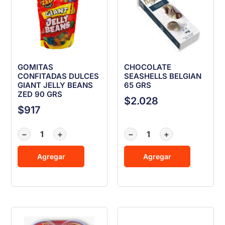
GOMITAS
CHOCOLATE
CONFITADAS DULCES
SEASHELLS BELGIAN
GIANT JELLY BEANS
65 GRS
ZED 90 GRS
$
2.028
$
917
−
+
−
+
Agregar
Agregar