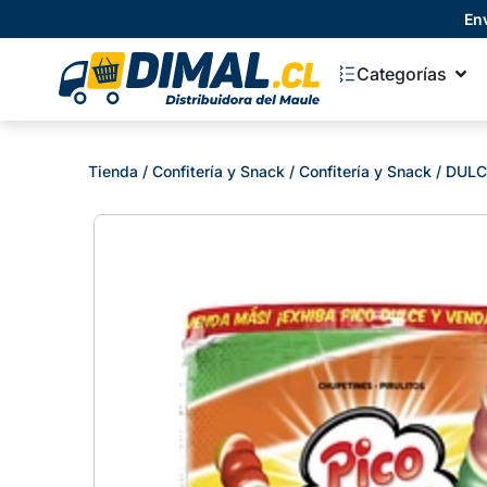
En
Categorías
Tienda
/
Confitería y Snack
/
Confitería y Snack
/ DULC