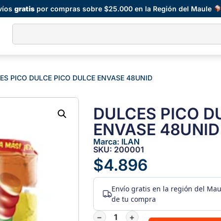
víos
gratis
por compras sobre $25.000 en la Región del Maule
ES PICO DULCE PICO DULCE ENVASE 48UNID
DULCES PICO D
ENVASE 48UNID
Marca:
ILAN
SKU: 200001
$
4.896
Envío gratis
en la región del Ma
de tu compra
−
+