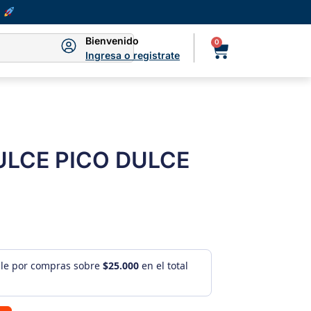
Bienvenido
0
Ingresa o registrate
ULCE PICO DULCE
ule por compras sobre
$25.000
en el total