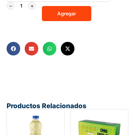
−
+
Agregar
Productos Relacionados