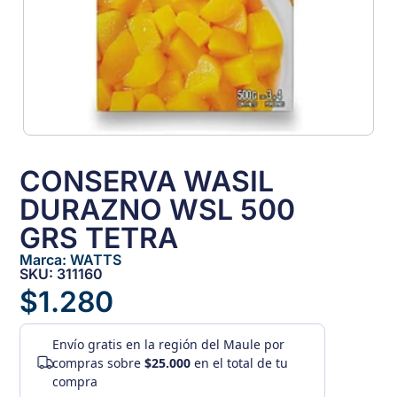
CONSERVA WASIL
DURAZNO WSL 500
GRS TETRA
Marca:
WATTS
SKU: 311160
$
1.280
Envío gratis
en la región del Maule por
compras sobre
$25.000
en el total de tu
compra