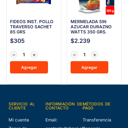
FIDEOS INST. POLLO
MERMELADA SIN
TRAVERSO SACHET
AZUCAR DURAZNO
85 GRS
WATTS 350 GRS.
$
305
$
2.239
−
+
−
+
Agregar
Agregar
SERVICIO AL
INFORMACIÓN DE
MÉTODOS DE
CLIENTE
CONTACTO
PAGO
Mi cuenta
Email:
Transferencia