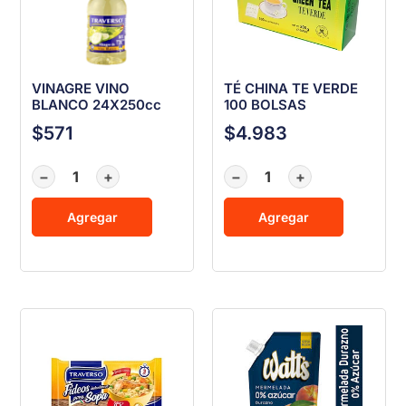
VINAGRE VINO
TÉ CHINA TE VERDE
BLANCO 24X250cc
100 BOLSAS
$
571
$
4.983
−
+
−
+
Agregar
Agregar