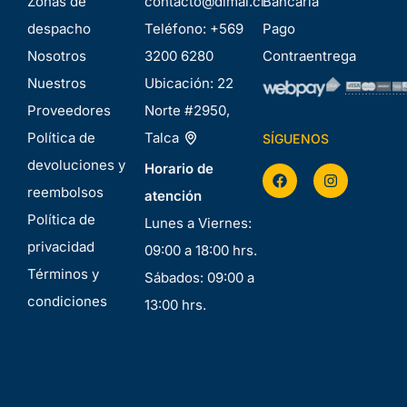
Zonas de
contacto@dimal.cl
Bancaria
despacho
Teléfono:
+569
Pago
Nosotros
3200 6280
Contraentrega
Nuestros
Ubicación:
22
Proveedores
Norte #2950,
Política de
Talca
SÍGUENOS
devoluciones y
Horario de
reembolsos
atención
Política de
Lunes a Viernes:
privacidad
09:00 a 18:00 hrs.
Términos y
Sábados: 09:00 a
condiciones
13:00 hrs.