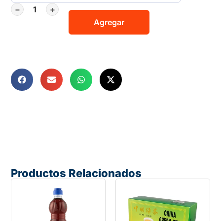
−
+
Agregar
Productos Relacionados