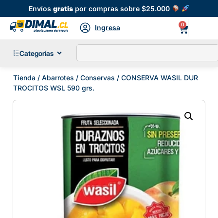
Envíos
gratis
por compras sobre $25.000
0
Ingresa
Categorías
Tienda
/
Abarrotes
/
Conservas
/ CONSERVA WASIL DUR
TROCITOS WSL 590 grs.