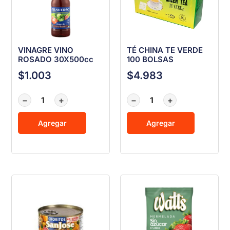
VINAGRE VINO
TÉ CHINA TE VERDE
ROSADO 30X500cc
100 BOLSAS
$
1.003
$
4.983
−
+
−
+
Agregar
Agregar