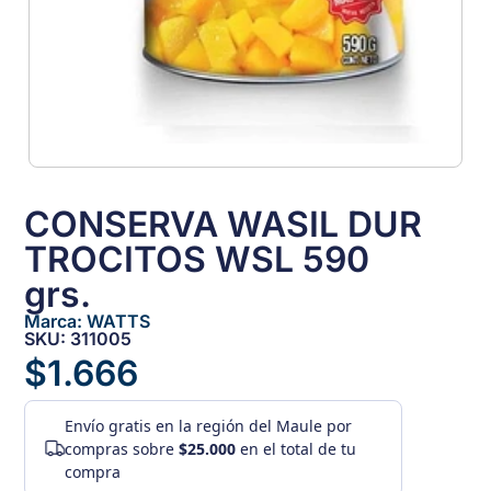
CONSERVA WASIL DUR
TROCITOS WSL 590
grs.
Marca:
WATTS
SKU: 311005
$
1.666
Envío gratis
en la región del Maule por
compras sobre
$25.000
en el total de tu
compra