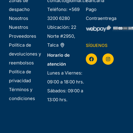
Zonas de
contacto@dimal.cl
Bancaria
despacho
Teléfono:
+569
Pago
Nosotros
3200 6280
Contraentrega
Nuestros
Ubicación:
22
Proveedores
Norte #2950,
Política de
Talca
SÍGUENOS
devoluciones y
Horario de
reembolsos
atención
Política de
Lunes a Viernes:
privacidad
09:00 a 18:00 hrs.
Términos y
Sábados: 09:00 a
condiciones
13:00 hrs.