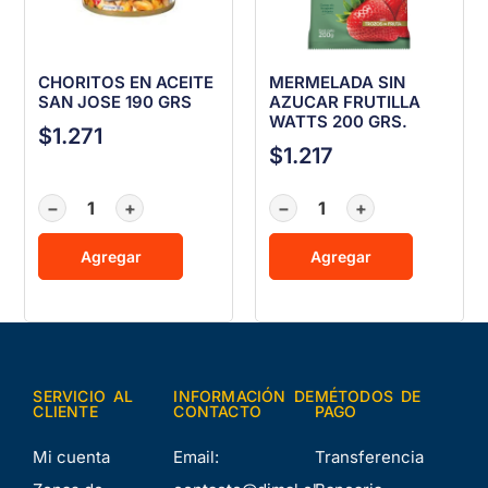
CHORITOS EN ACEITE
MERMELADA SIN
SAN JOSE 190 GRS
AZUCAR FRUTILLA
WATTS 200 GRS.
$
1.271
$
1.217
−
+
−
+
Agregar
Agregar
SERVICIO AL
INFORMACIÓN DE
MÉTODOS DE
CLIENTE
CONTACTO
PAGO
Mi cuenta
Email:
Transferencia