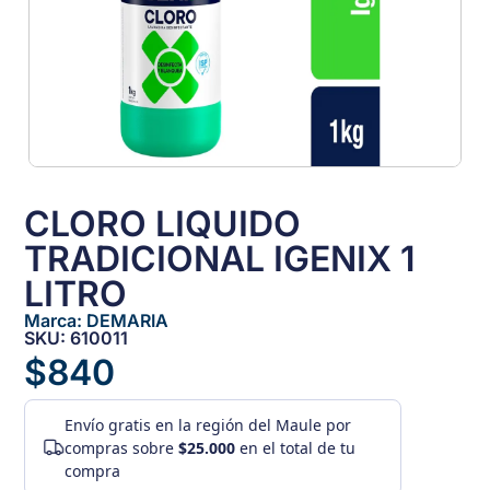
CLORO LIQUIDO
TRADICIONAL IGENIX 1
LITRO
Marca:
DEMARIA
SKU: 610011
$
840
Envío gratis
en la región del Maule por
compras sobre
$25.000
en el total de tu
compra