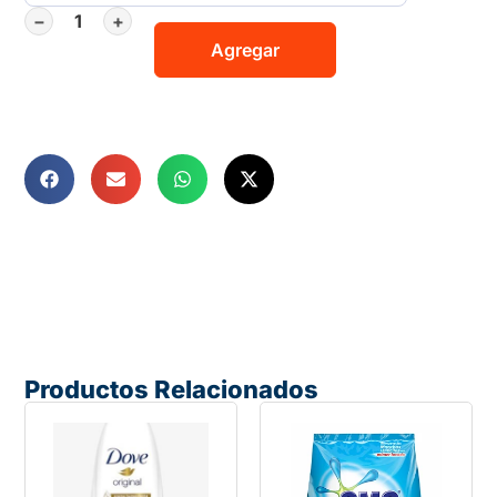
−
+
Agregar
Productos Relacionados