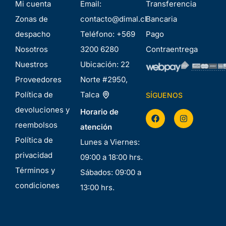
Mi cuenta
Email:
Transferencia
Zonas de
contacto@dimal.cl
Bancaria
despacho
Teléfono:
+569
Pago
Nosotros
3200 6280
Contraentrega
Nuestros
Ubicación:
22
Proveedores
Norte #2950,
Política de
Talca
SÍGUENOS
devoluciones y
Horario de
reembolsos
atención
Política de
Lunes a Viernes:
privacidad
09:00 a 18:00 hrs.
Términos y
Sábados: 09:00 a
condiciones
13:00 hrs.