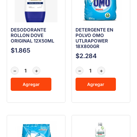
DESODORANTE
DETERGENTE EN
ROLLON DOVE
POLVO OMO
ORIGINAL 12X50ML
UTLRAPOWER
18X800GR
$
1.865
$
2.284
−
+
−
+
Agregar
Agregar