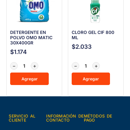
DETERGENTE EN
CLORO GEL CIF 800
POLVO OMO MATIC
ML
30X400GR
$
2.033
$
1.174
−
+
−
+
Agregar
Agregar
SERVICIO AL
INFORMACIÓN DE
MÉTODOS DE
CLIENTE
CONTACTO
PAGO