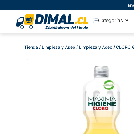
En
Categorías
Tienda
/
Limpieza y Aseo
/
Limpieza y Aseo
/ CLORO G