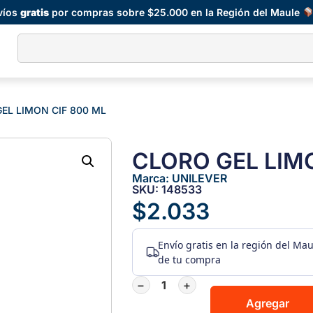
víos
gratis
por compras sobre $25.000 en la Región del Maule
EL LIMON CIF 800 ML
CLORO GEL LIMO
Marca:
UNILEVER
SKU: 148533
$
2.033
Envío gratis
en la región del Ma
de tu compra
−
+
Agregar