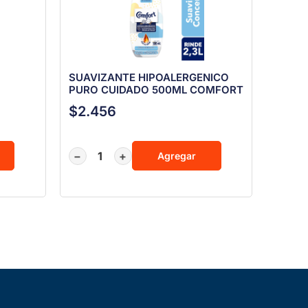
SUAVIZANTE HIPOALERGENICO
PURO CUIDADO 500ML COMFORT
$
2.456
−
+
Agregar