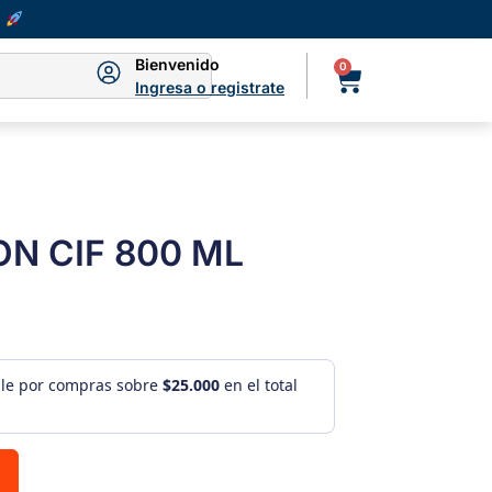
Bienvenido
0
Ingresa o registrate
N CIF 800 ML
ule por compras sobre
$25.000
en el total