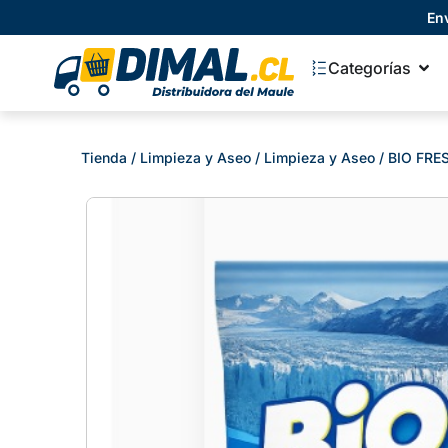
En
Categorías
Tienda
/
Limpieza y Aseo
/
Limpieza y Aseo
/ BIO FR