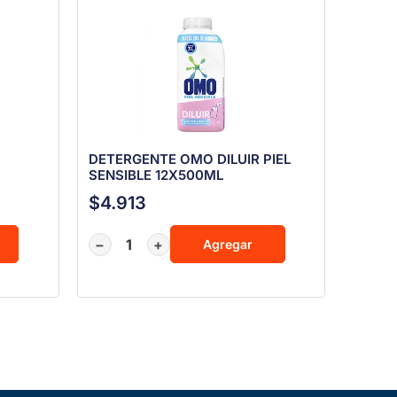
DETERGENTE OMO DILUIR PIEL
SENSIBLE 12X500ML
$
4.913
−
+
Agregar