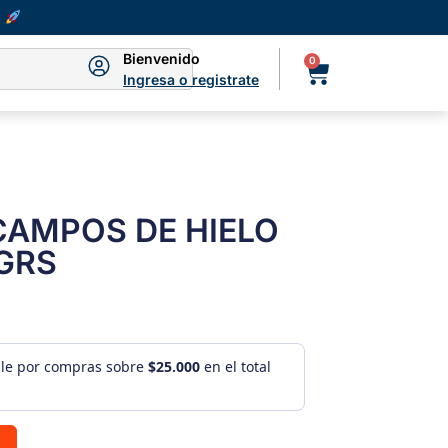
Bienvenido
0
Ingresa o registrate
CAMPOS DE HIELO
GRS
ule por compras sobre
$25.000
en el total