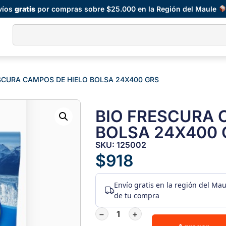
víos
gratis
por compras sobre $25.000 en la Región del Maule
ESCURA CAMPOS DE HIELO BOLSA 24X400 GRS
BIO FRESCURA 
BOLSA 24X400 
SKU: 125002
$
918
Envío gratis
en la región del Ma
de tu compra
−
+